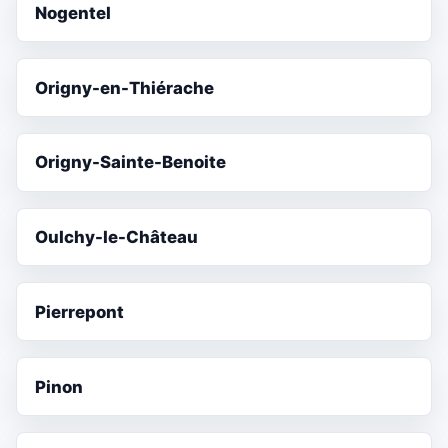
Nogentel
Origny-en-Thiérache
Origny-Sainte-Benoite
Oulchy-le-Château
Pierrepont
Pinon