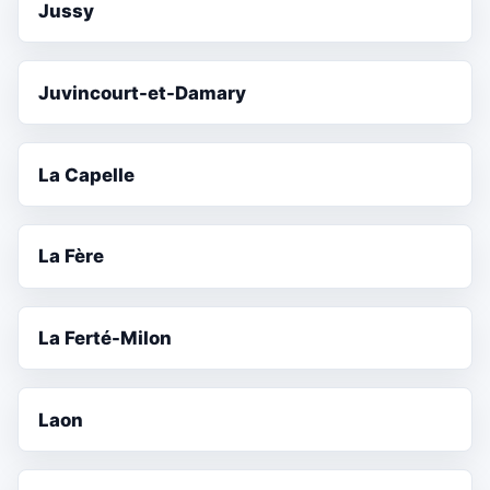
Jussy
Juvincourt-et-Damary
La Capelle
La Fère
La Ferté-Milon
Laon