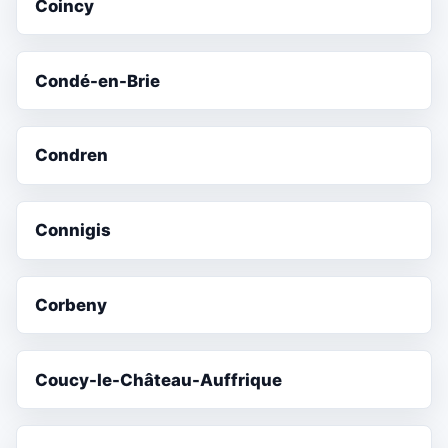
Coincy
Condé-en-Brie
Condren
Connigis
Corbeny
Coucy-le-Château-Auffrique