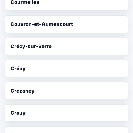
Courmelles
Couvron-et-Aumencourt
Crécy-sur-Serre
Crépy
Crézancy
Crouy