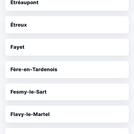
Étréaupont
Étreux
Fayet
Fère-en-Tardenois
Fesmy-le-Sart
Flavy-le-Martel