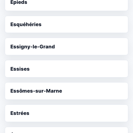
Épieds
Esquéhéries
Essigny-le-Grand
Essises
Essômes-sur-Marne
Estrées