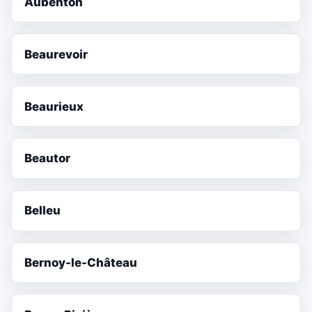
Aubenton
Beaurevoir
Beaurieux
Beautor
Belleu
Bernoy-le-Château