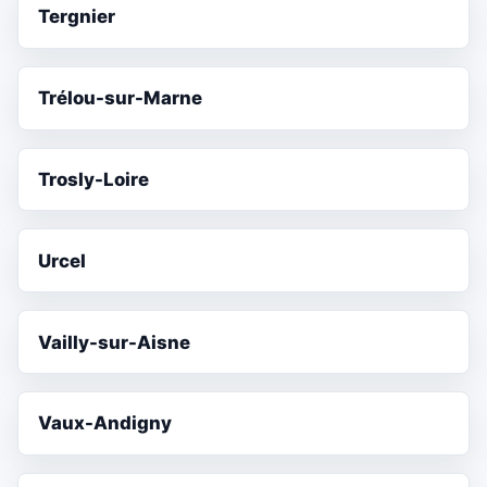
Tergnier
Trélou-sur-Marne
Trosly-Loire
Urcel
Vailly-sur-Aisne
Vaux-Andigny