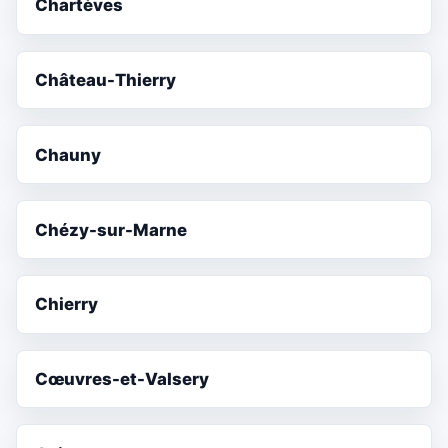
Chartèves
Château-Thierry
Chauny
Chézy-sur-Marne
Chierry
Cœuvres-et-Valsery