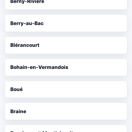
Berny-Rivière
Berry-au-Bac
Blérancourt
Bohain-en-Vermandois
Boué
Braine