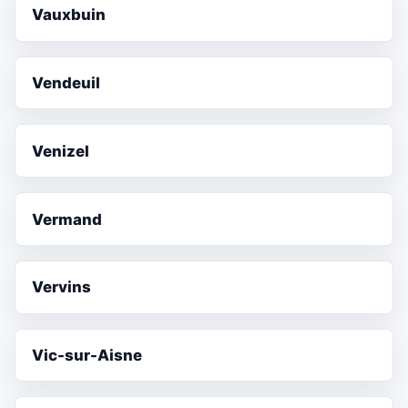
Vauxbuin
Vendeuil
Venizel
Vermand
Vervins
Vic-sur-Aisne