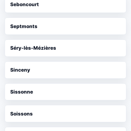
Seboncourt
Septmonts
Séry-lès-Mézières
Sinceny
Sissonne
Soissons