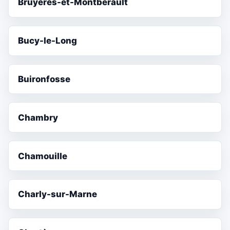
Bruyères-et-Montbérault
Bucy-le-Long
Buironfosse
Chambry
Chamouille
Charly-sur-Marne