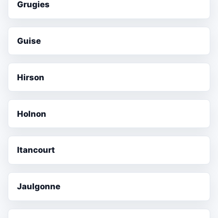
Grugies
Guise
Hirson
Holnon
Itancourt
Jaulgonne