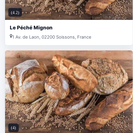
(4.2)
Le Péché Mignon
1 Av. de Laon, 02200 Soissons, France
(4)