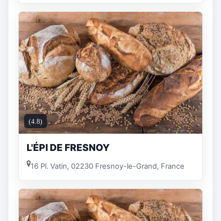
(4.8)
L'ÉPI DE FRESNOY
16 Pl. Vatin, 02230 Fresnoy-le-Grand, France