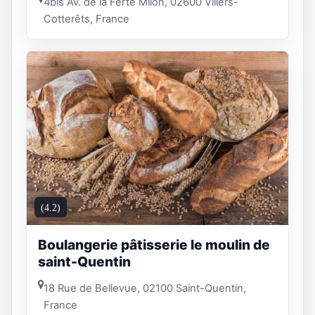
4bis Av. de la Ferté Milon, 02600 Villers-
Cotterêts, France
(4.2)
Boulangerie pâtisserie le moulin de
saint-Quentin
18 Rue de Bellevue, 02100 Saint-Quentin,
France