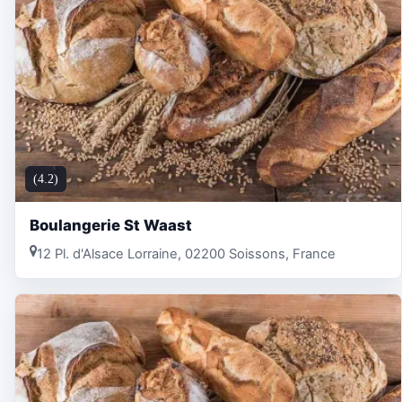
(4.2)
Boulangerie St Waast
12 Pl. d'Alsace Lorraine, 02200 Soissons, France