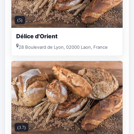
(5)
Délice d'Orient
28 Boulevard de Lyon, 02000 Laon, France
(3.7)