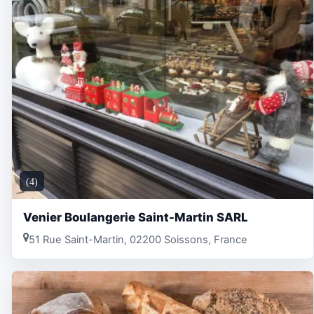
(4)
Venier Boulangerie Saint-Martin SARL
51 Rue Saint-Martin, 02200 Soissons, France