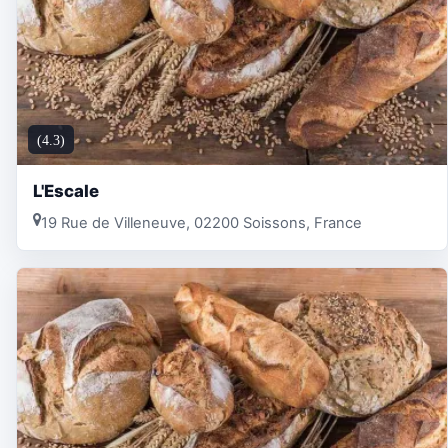
(4.3)
L'Escale
19 Rue de Villeneuve, 02200 Soissons, France