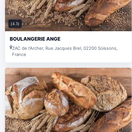
(4.3)
BOULANGERIE ANGE
ZAC de l'Archer, Rue Jacques Brel, 02200 Soissons,
France