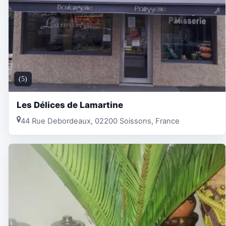
(5)
Les Délices de Lamartine
44 Rue Debordeaux, 02200 Soissons, France