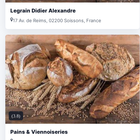
Legrain Didier Alexandre
17 Av. de Reims, 02200 Soissons, France
(3.8)
Pains & Viennoiseries