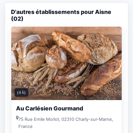
D'autres établissements pour Aisne
(02)
(4.6)
Au Carlésien Gourmand
75 Rue Emile Morlot, 02310 Charly-sur-Marne,
France