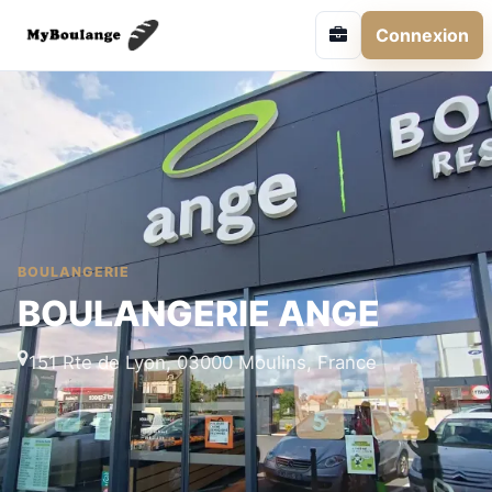
Connexion
BOULANGERIE
BOULANGERIE ANGE
151 Rte de Lyon, 03000 Moulins, France