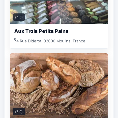
(4.3)
Aux Trois Petits Pains
4 Rue Diderot, 03000 Moulins, France
(3.9)