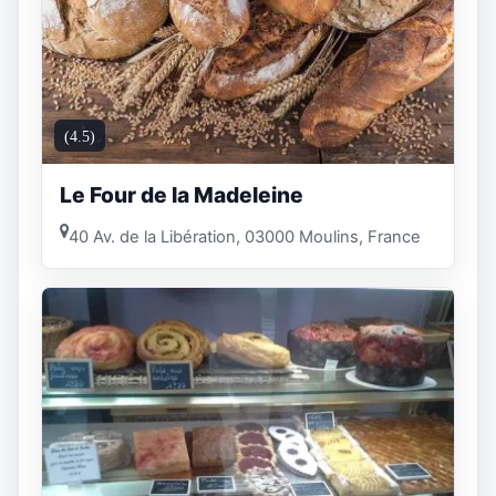
(4.5)
Le Four de la Madeleine
40 Av. de la Libération, 03000 Moulins, France