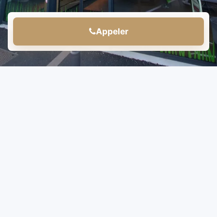
Appeler