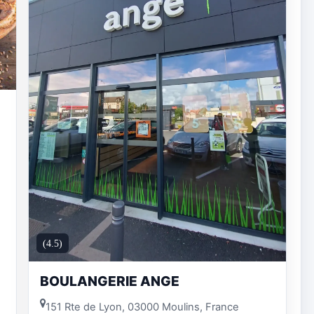
(4.5)
BOULANGERIE ANGE
151 Rte de Lyon, 03000 Moulins, France