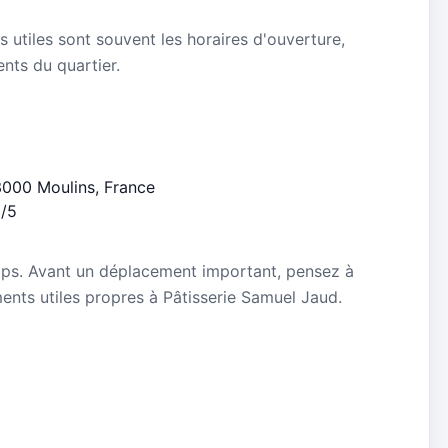
s utiles sont souvent les horaires d'ouverture,
ients du quartier.
 03000 Moulins, France
8/5
mps. Avant un déplacement important, pensez à
ements utiles propres à Pâtisserie Samuel Jaud.