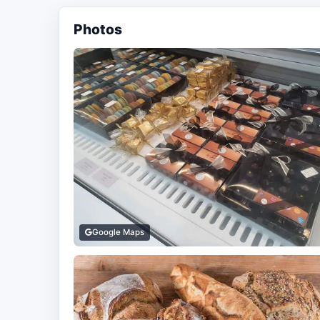
Photos
Google Maps