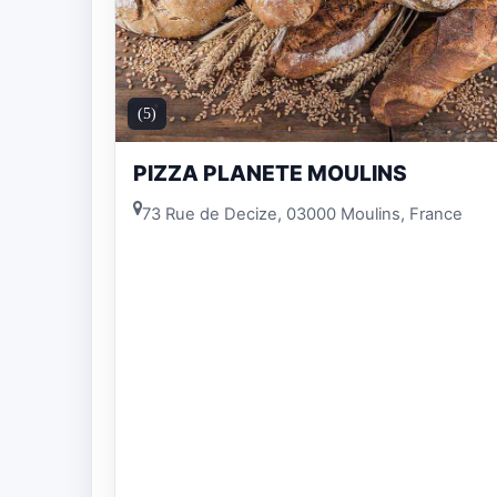
(5)
PIZZA PLANETE MOULINS
73 Rue de Decize, 03000 Moulins, France