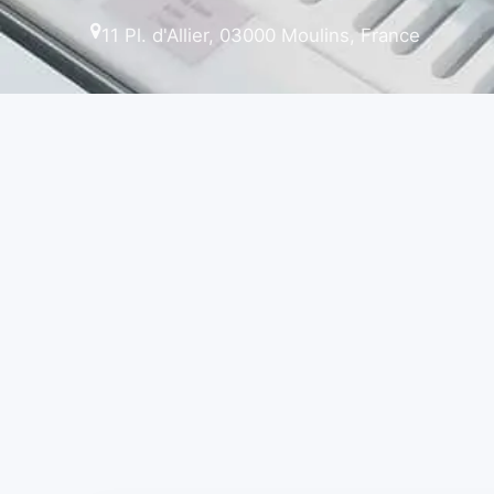
11 Pl. d'Allier, 03000 Moulins, France