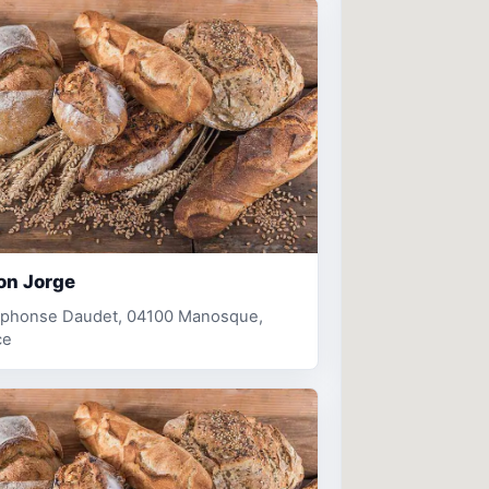
on Jorge
 Alphonse Daudet, 04100 Manosque,
ce