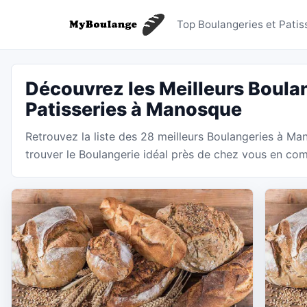
Boulange
Top Boulangeries et Pati
Découvrez les Meilleurs Boulan
Patisseries à Manosque
Retrouvez la liste des 28 meilleurs Boulangeries à M
trouver le Boulangerie idéal près de chez vous en comp