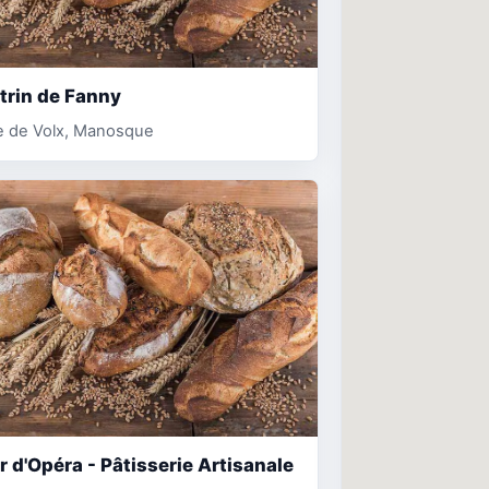
trin de Fanny
e de Volx, Manosque
r d'Opéra - Pâtisserie Artisanale