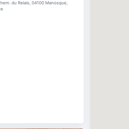
Chem. du Relais, 04100 Manosque,
ce