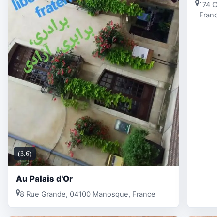
174 
Fran
(3.6)
Au Palais d'Or
8 Rue Grande, 04100 Manosque, France