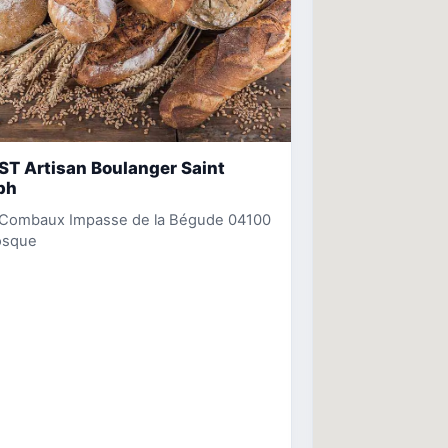
T Artisan Boulanger Saint
ph
 Combaux Impasse de la Bégude 04100
sque