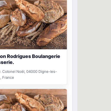
on Rodrigues Boulangerie
sserie.
. Colonel Noël, 04000 Digne-les-
, France