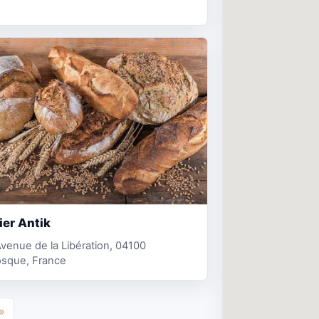
lier Antik
venue de la Libération, 04100
sque, France
»