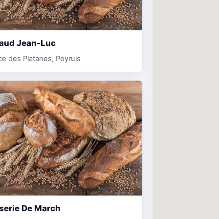
aud Jean-Luc
ce des Platanes, Peyruis
serie De March