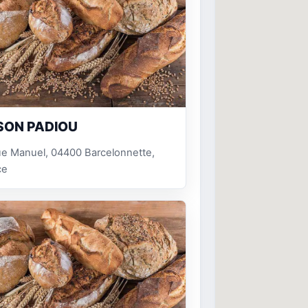
SON PADIOU
ue Manuel, 04400 Barcelonnette,
ce