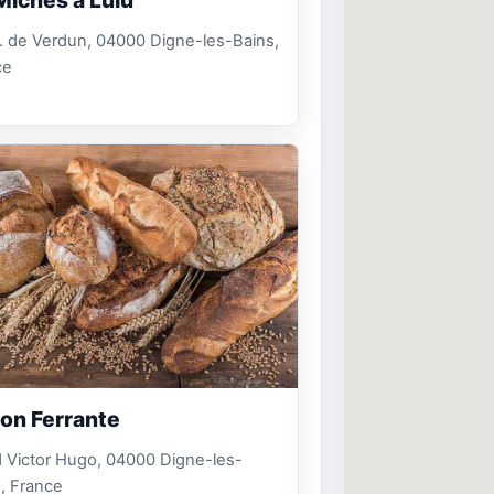
. de Verdun, 04000 Digne-les-Bains,
ce
on Ferrante
 Victor Hugo, 04000 Digne-les-
, France