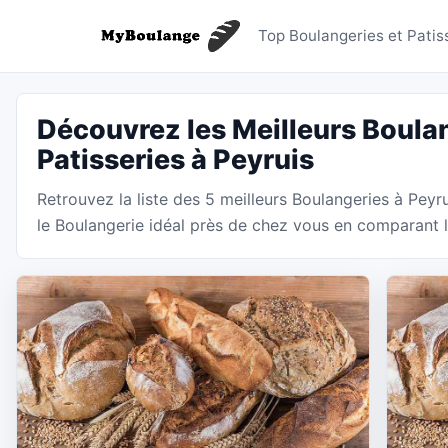
Boulanger
Top Boulangeries et Patis
Découvrez les Meilleurs Boulan
Patisseries à Peyruis
Retrouvez la liste des 5 meilleurs Boulangeries à Pey
le Boulangerie idéal près de chez vous en comparant le