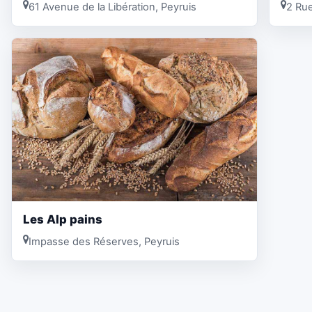
61 Avenue de la Libération, Peyruis
2 Rue
Les Alp pains
Impasse des Réserves, Peyruis