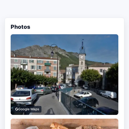
Photos
Google Maps