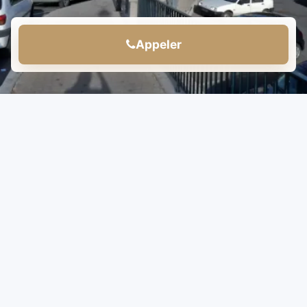
Appeler