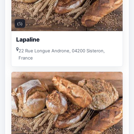
(5)
Lapaline
22 Rue Longue Androne, 04200 Sisteron,
France