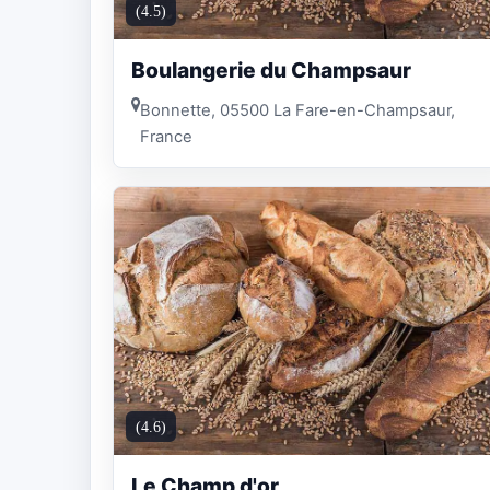
(4.5)
Boulangerie du Champsaur
Bonnette, 05500 La Fare-en-Champsaur,
France
(4.6)
Le Champ d'or