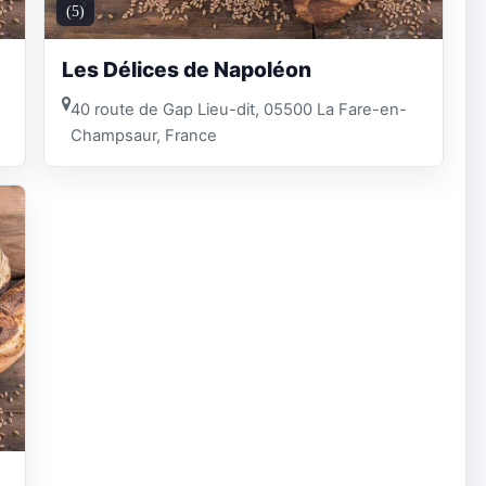
(5)
Les Délices de Napoléon
40 route de Gap Lieu-dit, 05500 La Fare-en-
Champsaur, France