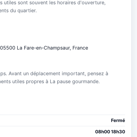
s utiles sont souvent les horaires d'ouverture,
ients du quartier.
p, 05500 La Fare-en-Champsaur, France
mps. Avant un déplacement important, pensez à
nements utiles propres à La pause gourmande.
Fermé
08h00 18h30