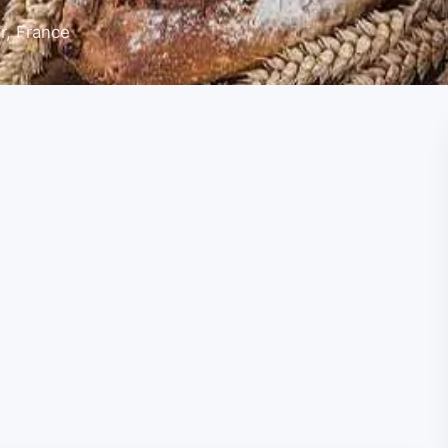
r, France