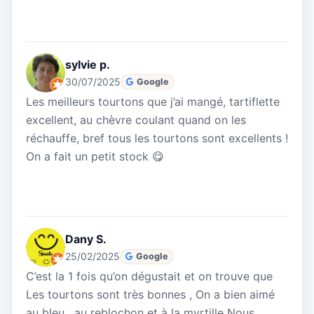
sylvie p.
30/07/2025
Google
Les meilleurs tourtons que j’ai mangé, tartiflette
excellent, au chèvre coulant quand on les
réchauffe, bref tous les tourtons sont excellents !
On a fait un petit stock 😋
Dany S.
25/02/2025
Google
C’est la 1 fois qu’on dégustait et on trouve que
Les tourtons sont très bonnes , On a bien aimé
au bleu , au reblochon et à la myrtille Nous