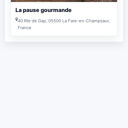
La pause gourmande
40 Rte de Gap, 05500 La Fare-en-Champsaur,
France