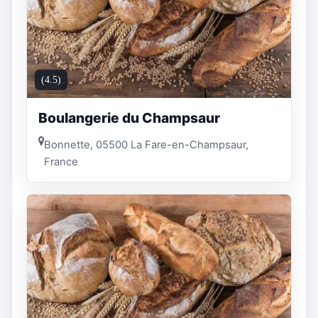
(4.5)
Boulangerie du Champsaur
Bonnette, 05500 La Fare-en-Champsaur,
France