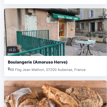
(4.2)
Boulangerie (Amoruso Herve)
68 Fbg Jean Mathon, 07200 Aubenas, France