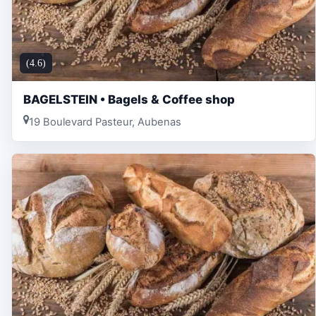
(4.6)
BAGELSTEIN • Bagels & Coffee shop
19 Boulevard Pasteur, Aubenas