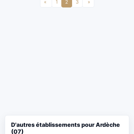
«
1
2
3
»
D'autres établissements pour Ardèche
(07)