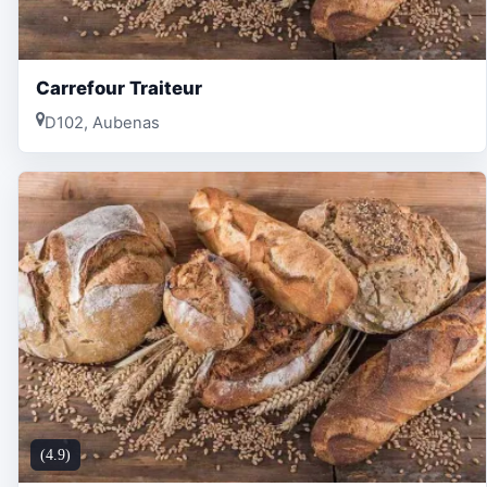
Carrefour Traiteur
D102, Aubenas
(4.9)