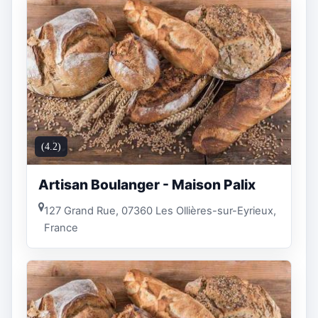
(4.2)
Artisan Boulanger - Maison Palix
127 Grand Rue, 07360 Les Ollières-sur-Eyrieux,
France