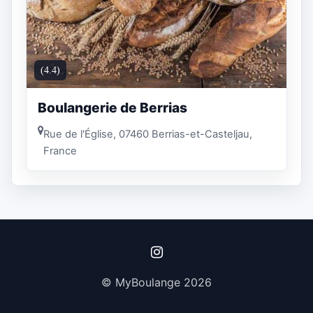
(4.4)
Boulangerie de Berrias
Rue de l'Église, 07460 Berrias-et-Casteljau,
France
© MyBoulange 2026