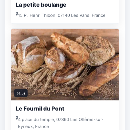
La petite boulange
15 Pl. Henri Thibon, 07140 Les Vans, France
(4.5)
Le Fournil du Pont
4 place du temple, 07360 Les Ollières-sur-
Eyrieux, France