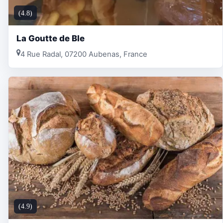
(4.8)
La Goutte de Ble
4 Rue Radal, 07200 Aubenas, France
(4.9)