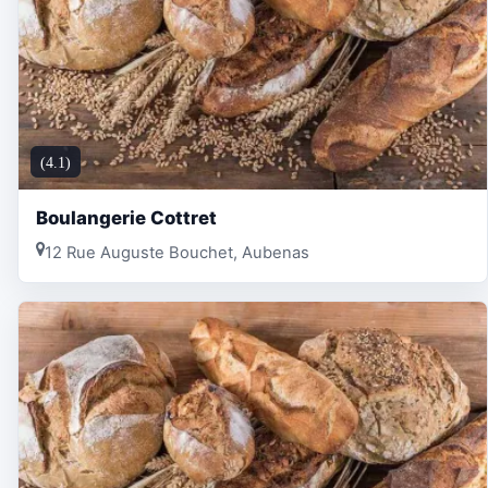
(4.1)
Boulangerie Cottret
12 Rue Auguste Bouchet, Aubenas