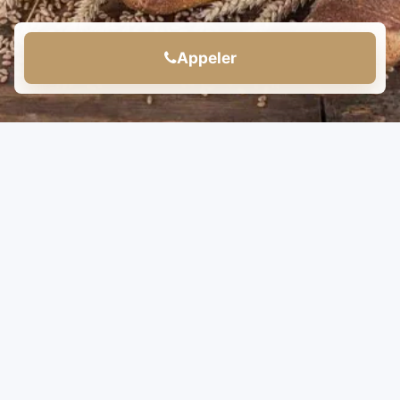
Appeler