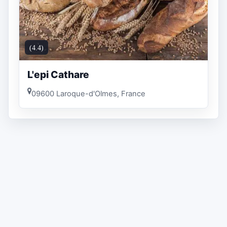
(4.4)
L'epi Cathare
09600 Laroque-d'Olmes, France