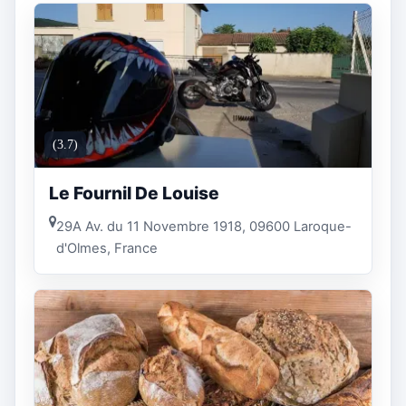
(3.7)
Le Fournil De Louise
29A Av. du 11 Novembre 1918, 09600 Laroque-
d'Olmes, France