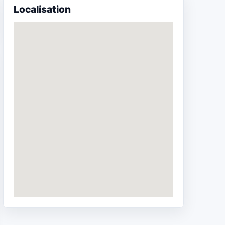
Localisation