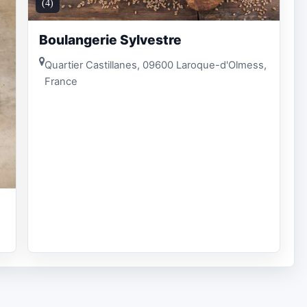
(4)
Boulangerie Sylvestre
Quartier Castillanes, 09600 Laroque-d'Olmess,
France