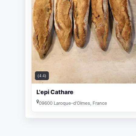
(4.4)
L'epi Cathare
09600 Laroque-d'Olmes, France