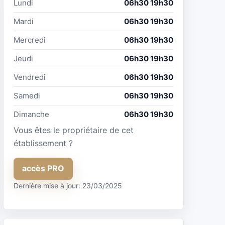
Lundi
06h30 19h30
Mardi
06h30 19h30
Mercredi
06h30 19h30
Jeudi
06h30 19h30
Vendredi
06h30 19h30
Samedi
06h30 19h30
Dimanche
06h30 19h30
Vous êtes le propriétaire de cet
établissement ?
accès PRO
Dernière mise à jour: 23/03/2025