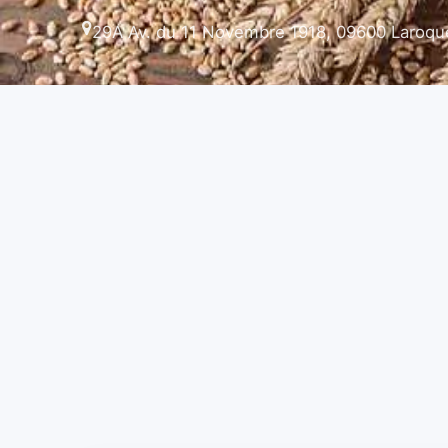
29A Av. du 11 Novembre 1918, 09600 Laroqu