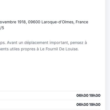
1 Novembre 1918, 09600 Laroque-d'Olmes, France
7/5
mps. Avant un déplacement important, pensez à
ments utiles propres à Le Fournil De Louise.
06h30 19h30
06h30 19h30