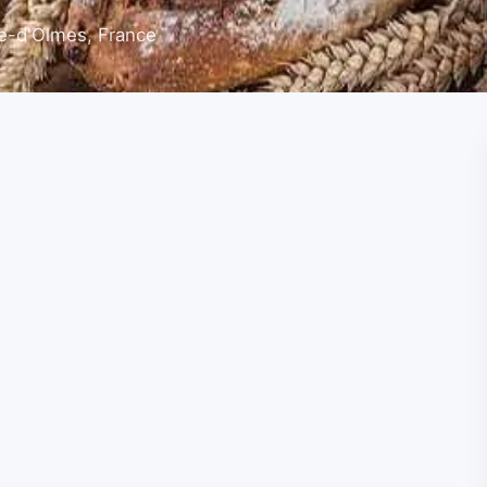
e-d'Olmes, France