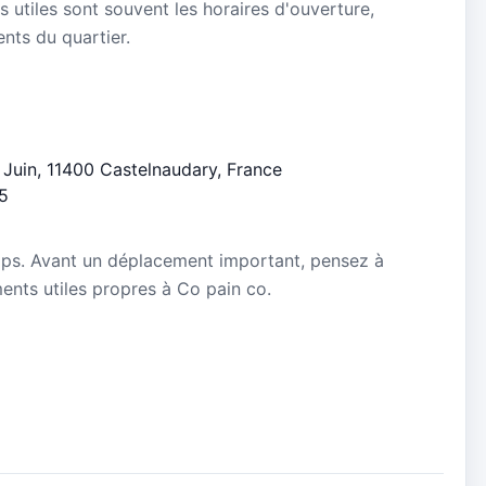
s utiles sont souvent les horaires d'ouverture,
ients du quartier.
l Juin, 11400 Castelnaudary, France
/5
mps. Avant un déplacement important, pensez à
ements utiles propres à Co pain co.