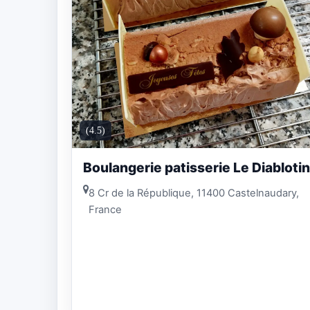
(4.5)
Boulangerie patisserie Le Diablotin
8 Cr de la République, 11400 Castelnaudary,
France