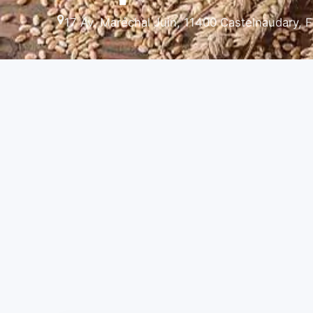
17 Av. Maréchal Juin, 11400 Castelnaudary, 