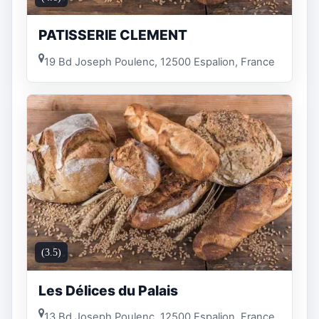
PATISSERIE CLEMENT
19 Bd Joseph Poulenc, 12500 Espalion, France
(3.5)
Les Délices du Palais
13 Bd Joseph Poulenc, 12500 Espalion, France