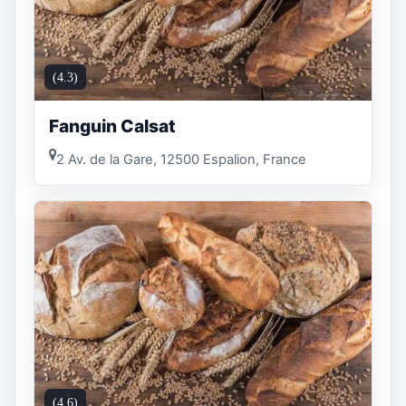
(4.3)
Fanguin Calsat
2 Av. de la Gare, 12500 Espalion, France
(4.6)