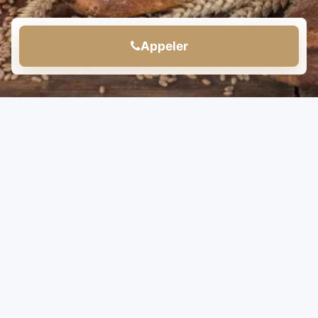
Appeler