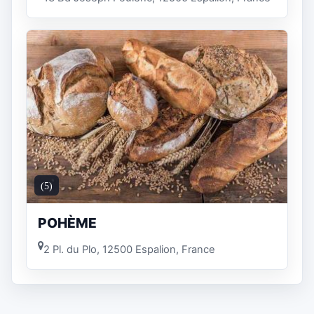
(5)
POHÈME
2 Pl. du Plo, 12500 Espalion, France