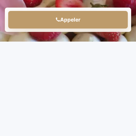
Appeler