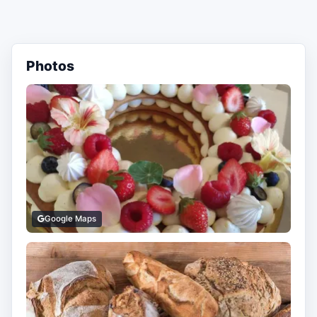
Photos
Google Maps