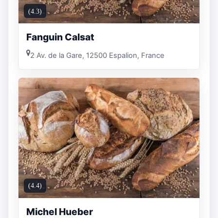
(4.3)
Fanguin Calsat
2 Av. de la Gare, 12500 Espalion, France
(4.4)
Michel Hueber