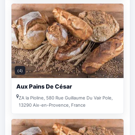
(4)
Aux Pains De César
ZA la Pioline, 580 Rue Guillaume Du Vair Pole,
13290 Aix-en-Provence, France