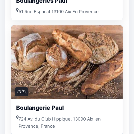
Boulangeries Paul
51 Rue Espariat 13100 Aix En Provence
(3.3)
Boulangerie Paul
724 Av. du Club Hippique, 13090 Aix-en-
Provence, France