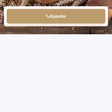
Appeler