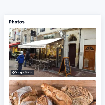
Photos
Google Maps