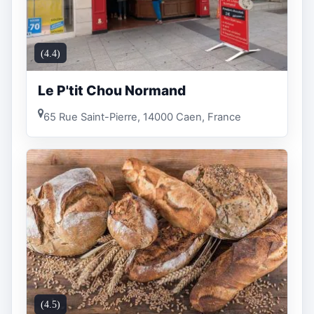
(4.4)
Le P'tit Chou Normand
65 Rue Saint-Pierre, 14000 Caen, France
(4.5)