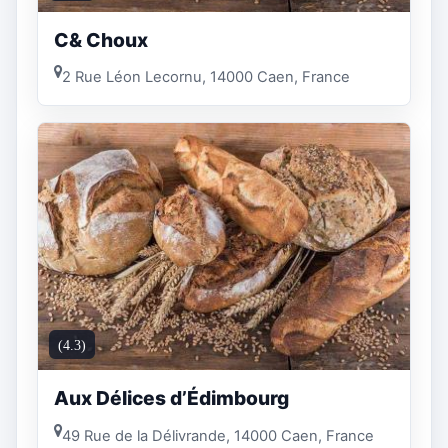
C& Choux
2 Rue Léon Lecornu, 14000 Caen, France
(4.3)
Aux Délices d’Édimbourg
49 Rue de la Délivrande, 14000 Caen, France