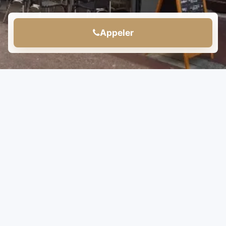
Appeler