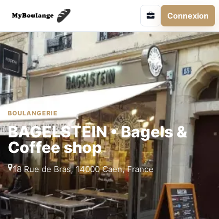
Connexion
BOULANGERIE
BAGELSTEIN • Bagels &
Coffee shop
18 Rue de Bras, 14000 Caen, France