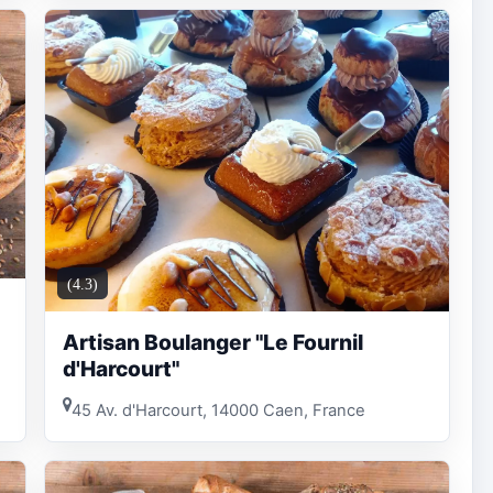
(4.3)
Artisan Boulanger "Le Fournil
d'Harcourt"
45 Av. d'Harcourt, 14000 Caen, France