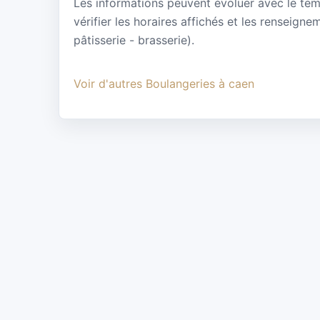
Les informations peuvent évoluer avec le te
vérifier les horaires affichés et les renseign
pâtisserie - brasserie).
Voir d'autres Boulangeries à caen