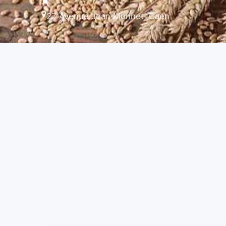
27 Avenue Jean Monnet, Caen