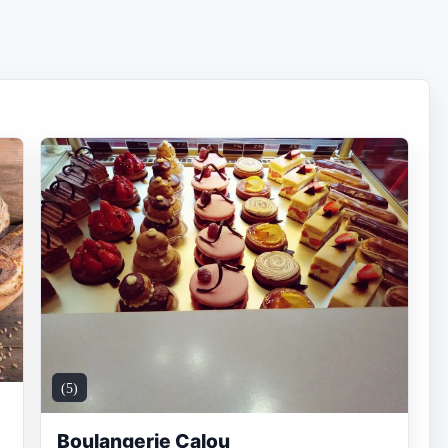
(5)
Boulangerie Calou