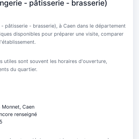
gerie - pâtisserie - brasserie)
- pâtisserie - brasserie), à Caen dans le département
iques disponibles pour préparer une visite, comparer
l'établissement.
s utiles sont souvent les horaires d'ouverture,
ients du quartier.
an Monnet, Caen
encore renseigné
/5