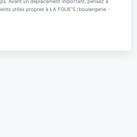
mps. Avant un déplacement important, pensez à
ements utiles propres à LA FOLIE'S (boulangerie -