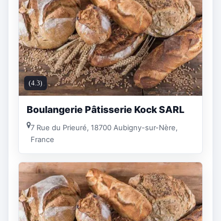
(4.3)
Boulangerie Pâtisserie Kock SARL
7 Rue du Prieuré, 18700 Aubigny-sur-Nère,
France