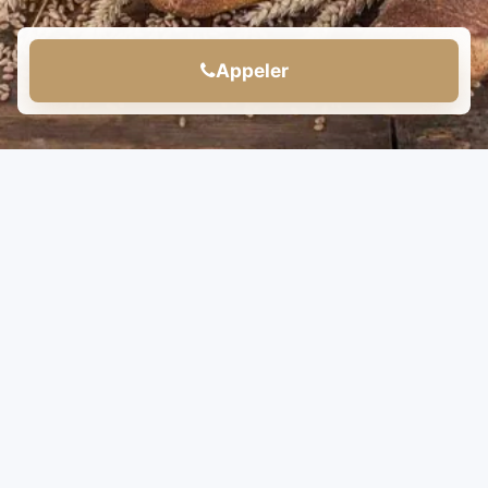
Appeler