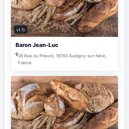
(4.3)
Baron Jean-Luc
38 Rue du Prieuré, 18700 Aubigny-sur-Nère,
France