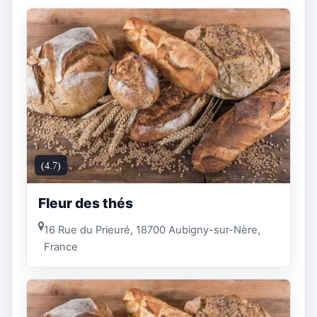
(4.7)
Fleur des thés
16 Rue du Prieuré, 18700 Aubigny-sur-Nère,
France