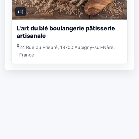
(4)
L'art du blé boulangerie pâtisserie
artisanale
24 Rue du Prieuré, 18700 Aubigny-sur-Nère,
France