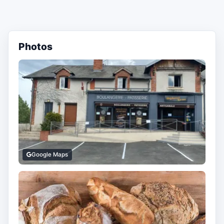
Photos
Google Maps