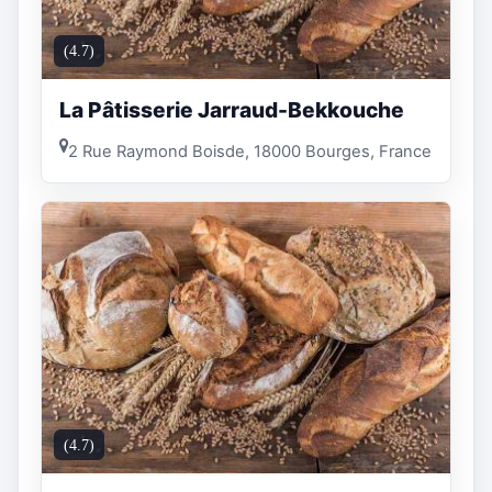
(4.7)
La Pâtisserie Jarraud-Bekkouche
2 Rue Raymond Boisde, 18000 Bourges, France
(4.7)