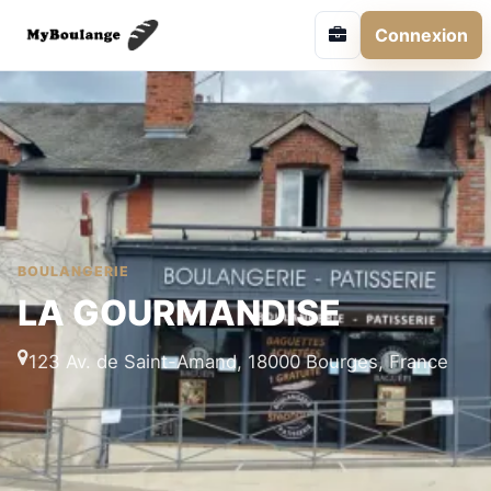
Connexion
BOULANGERIE
LA GOURMANDISE
123 Av. de Saint-Amand, 18000 Bourges, France