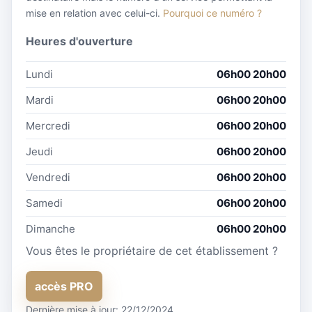
mise en relation avec celui-ci.
Pourquoi ce numéro ?
Heures d'ouverture
Lundi
06h00 20h00
Mardi
06h00 20h00
Mercredi
06h00 20h00
Jeudi
06h00 20h00
Vendredi
06h00 20h00
Samedi
06h00 20h00
Dimanche
06h00 20h00
Vous êtes le propriétaire de cet établissement ?
accès PRO
Dernière mise à jour: 22/12/2024