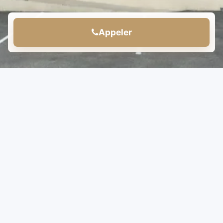
Appeler