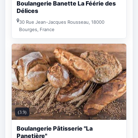
Boulangerie Banette La Féérie des
Délices
30 Rue Jean-Jacques Rousseau, 18000
Bourges, France
(3.9)
Boulangerie Pâtisserie "La
Panetière"