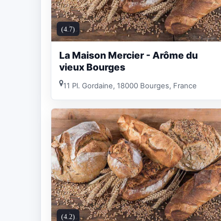
(4.7)
La Maison Mercier - Arôme du
vieux Bourges
11 Pl. Gordaine, 18000 Bourges, France
(4.2)