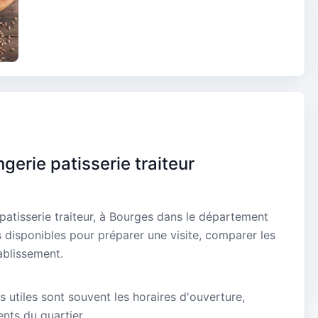
gerie patisserie traiteur
patisserie traiteur, à Bourges dans le département
s disponibles pour préparer une visite, comparer les
ablissement.
s utiles sont souvent les horaires d'ouverture,
ients du quartier.