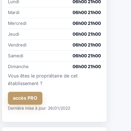
Lundi
06h00 21h00
Mardi
06h00 21h00
Mercredi
06h00 21h00
Jeudi
06h00 21h00
Vendredi
06h00 21h00
Samedi
06h00 21h00
Dimanche
06h00 21h00
Vous êtes le propriétaire de cet
établissement ?
accès PRO
Dernière mise à jour: 26/01/2022