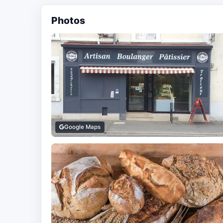
Photos
Google Maps