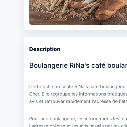
Description
Boulangerie RiNa's café boulan
Cette fiche présente RiNa's café boulangerie 
Cher. Elle regroupe les informations pratique
avis et retrouver rapidement l'adresse de l'ét
Pour une boulangerie, les informations les plu
l'adresse précise et les avis laissés par les cl