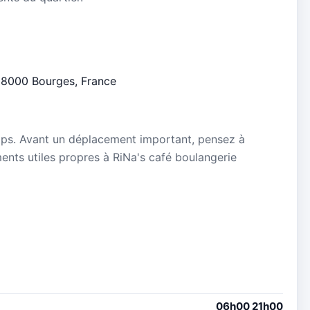
, 18000 Bourges, France
mps. Avant un déplacement important, pensez à
ements utiles propres à RiNa's café boulangerie
06h00 21h00