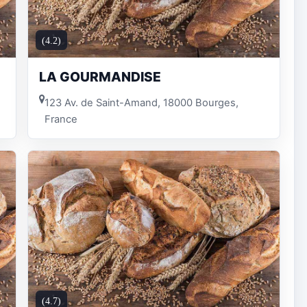
(4.2)
LA GOURMANDISE
123 Av. de Saint-Amand, 18000 Bourges,
France
(4.7)