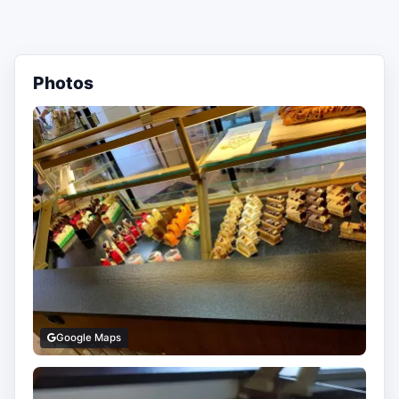
Photos
Google Maps