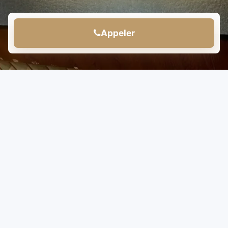
Appeler