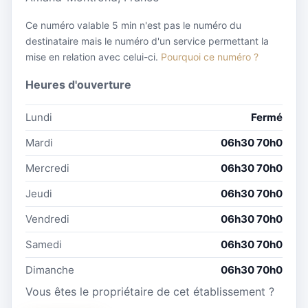
Ce numéro valable 5 min n'est pas le numéro du
destinataire mais le numéro d'un service permettant la
mise en relation avec celui-ci.
Pourquoi ce numéro ?
Heures d'ouverture
Lundi
Fermé
Mardi
06h30 70h0
Mercredi
06h30 70h0
Jeudi
06h30 70h0
Vendredi
06h30 70h0
Samedi
06h30 70h0
Dimanche
06h30 70h0
Vous êtes le propriétaire de cet établissement ?