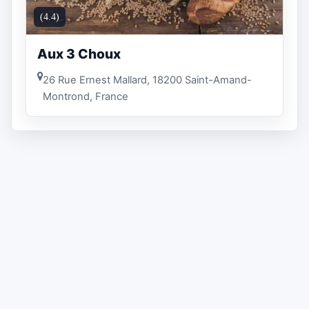
(4.4)
Aux 3 Choux
26 Rue Ernest Mallard, 18200 Saint-Amand-
Montrond, France