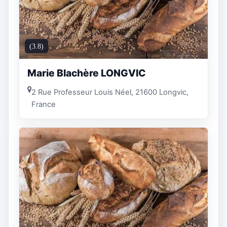
(3.8)
Marie Blachère LONGVIC
2 Rue Professeur Louis Néel, 21600 Longvic,
France