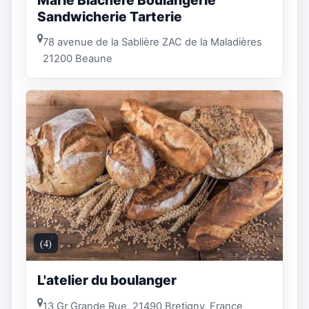
Sandwicherie Tarterie
78 avenue de la Sablière ZAC de la Maladières
21200 Beaune
(4)
L'atelier du boulanger
13 Gr Grande Rue, 21490 Bretigny, France