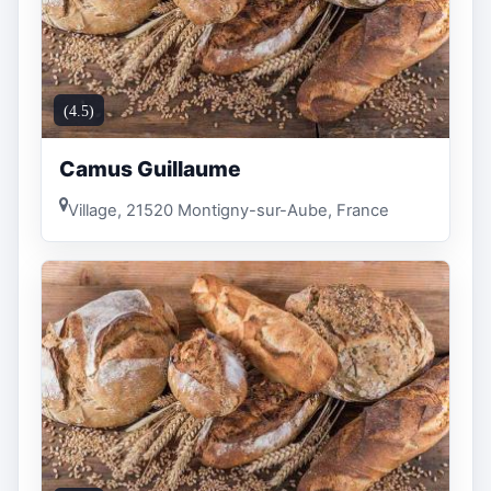
(4.5)
Camus Guillaume
Village, 21520 Montigny-sur-Aube, France