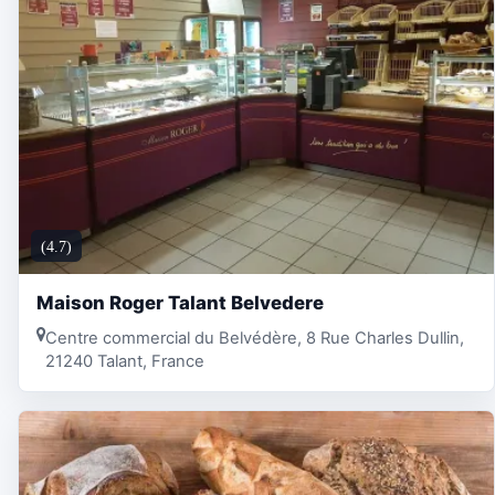
(4.7)
Maison Roger Talant Belvedere
Centre commercial du Belvédère, 8 Rue Charles Dullin,
21240 Talant, France