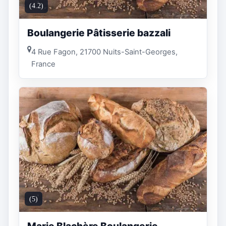
(4.2)
Boulangerie Pâtisserie bazzali
4 Rue Fagon, 21700 Nuits-Saint-Georges,
France
(5)
Marie Blachère Boulangerie