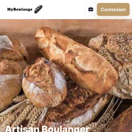
Connexion
BOULANGERIE
Artisan Boulanger