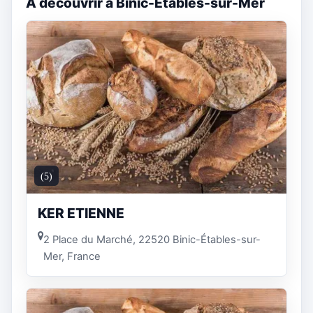
A découvrir à Binic-Étables-sur-Mer
(5)
KER ETIENNE
2 Place du Marché, 22520 Binic-Étables-sur-
Mer, France