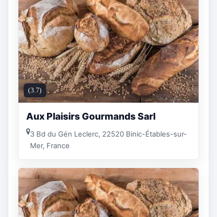
(3.7)
Aux Plaisirs Gourmands Sarl
3 Bd du Gén Leclerc, 22520 Binic-Étables-sur-
Mer, France