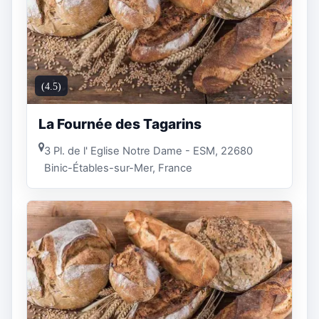
(4.5)
La Fournée des Tagarins
3 Pl. de l' Eglise Notre Dame - ESM, 22680
Binic-Étables-sur-Mer, France