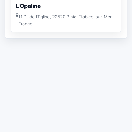
L'Opaline
11 Pl. de l'Église, 22520 Binic-Étables-sur-Mer,
France