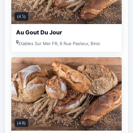
(4.5)
Au Gout Du Jour
Etables Sur Mer FR, 6 Rue Pasteur, Binic
(4.8)