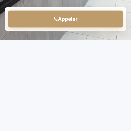
Appeler