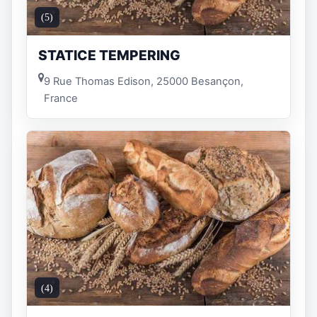
(5)
STATICE TEMPERING
9 Rue Thomas Edison, 25000 Besançon,
France
(4)