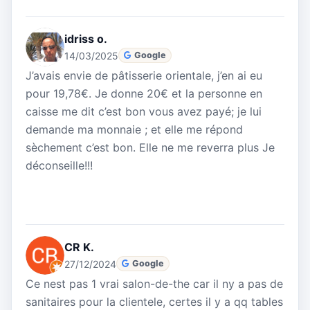
idriss o.
14/03/2025
Google
J’avais envie de pâtisserie orientale, j’en ai eu
pour 19,78€. Je donne 20€ et la personne en
caisse me dit c’est bon vous avez payé; je lui
demande ma monnaie ; et elle me répond
sèchement c’est bon. Elle ne me reverra plus Je
déconseille!!!
CR K.
27/12/2024
Google
Ce nest pas 1 vrai salon-de-the car il ny a pas de
sanitaires pour la clientele, certes il y a qq tables