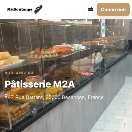
Connexion
BOULANGERIE
Pâtisserie M2A
47 Rue Battant, 25000 Besançon, France