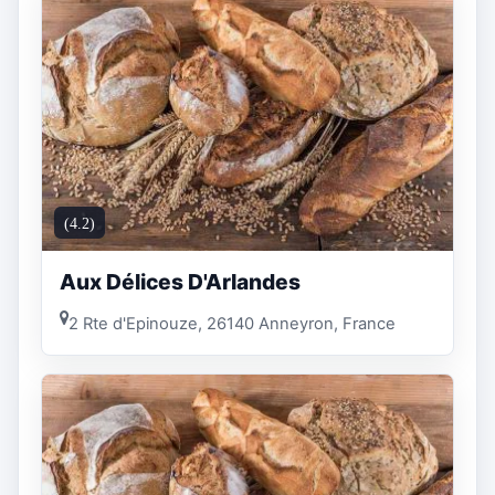
(4.2)
Aux Délices D'Arlandes
2 Rte d'Epinouze, 26140 Anneyron, France