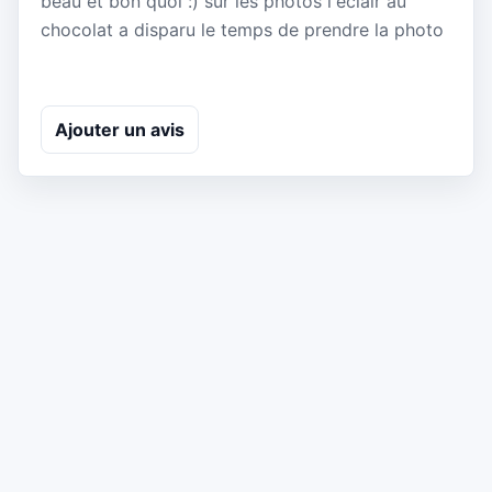
beau et bon quoi :) sur les photos l'éclair au
chocolat a disparu le temps de prendre la photo
Ajouter un avis