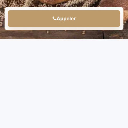
Appeler