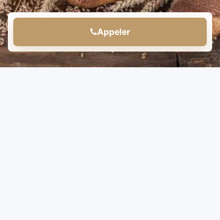
Appeler