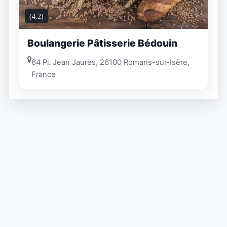
(4.2)
Boulangerie Pâtisserie Bédouin
64 Pl. Jean Jaurès, 26100 Romans-sur-Isère,
France