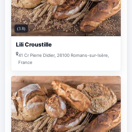
(3.8)
Lili Croustille
41 Cr Pierre Didier, 26100 Romans-sur-Isère,
France