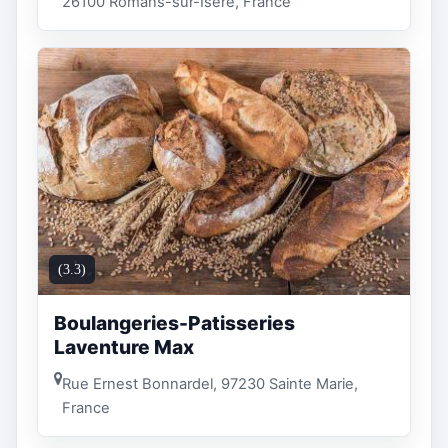
26100 Romans-sur-Isère, France
(3.3)
Boulangeries-Patisseries
Laventure Max
Rue Ernest Bonnardel, 97230 Sainte Marie,
France