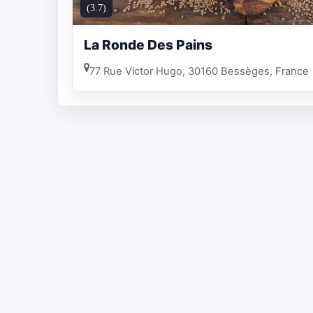
(3.7)
La Ronde Des Pains
77 Rue Victor Hugo, 30160 Bessèges, France