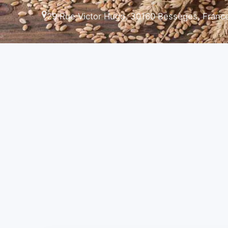
29 Rue Victor Hugo, 30160 Bessèges, Franc