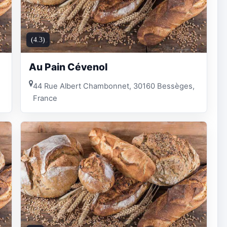
(4.3)
Au Pain Cévenol
44 Rue Albert Chambonnet, 30160 Bessèges,
France