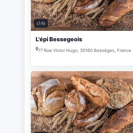
(3.6)
L'épi Bessegeois
77 Rue Victor Hugo, 30160 Bessèges, France