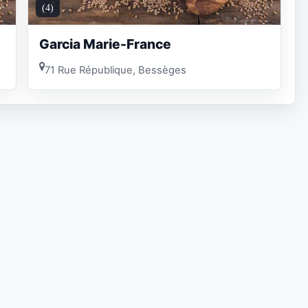
(4)
Garcia Marie-France
71 Rue République, Bessèges