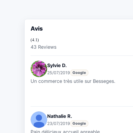
Avis
(4.1)
43 Reviews
Sylvie D.
25/07/2019
Google
Un commerce très utile sur Besseges.
Nathalie R.
23/07/2019
Google
Pain délicieux accueil agreable