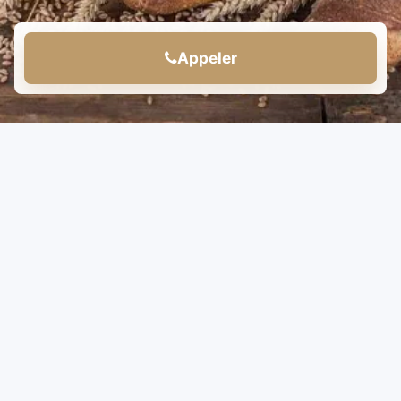
Appeler