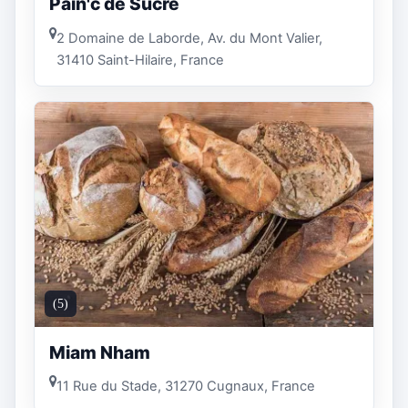
Pain'c de Sucre
2 Domaine de Laborde, Av. du Mont Valier,
31410 Saint-Hilaire, France
(5)
Miam Nham
11 Rue du Stade, 31270 Cugnaux, France