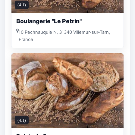
(4.1)
Boulangerie "Le Petrin"
10 Pechnauquie N, 31340 Villemur-sur-Tarn,
France
(4.1)