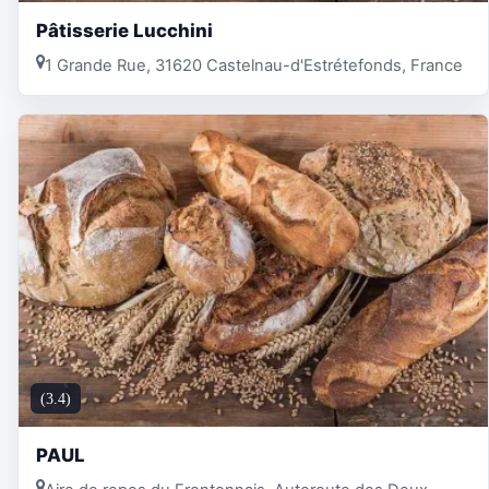
Pâtisserie Lucchini
1 Grande Rue, 31620 Castelnau-d'Estrétefonds, France
(3.4)
PAUL