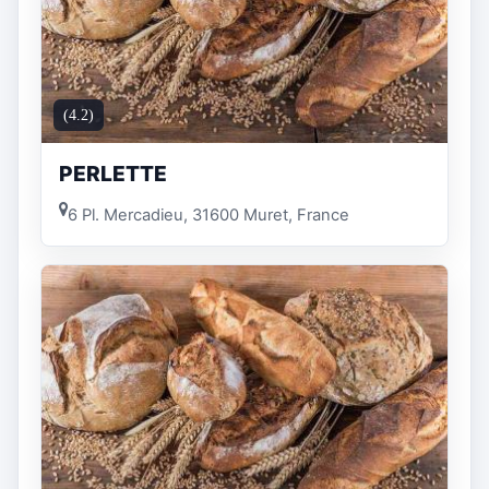
(4.2)
PERLETTE
6 Pl. Mercadieu, 31600 Muret, France