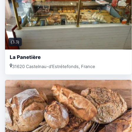
(3.3)
La Panetière
31620 Castelnau-d'Estrétefonds, France