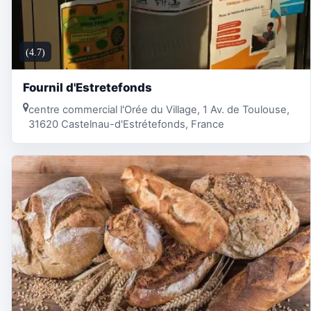
(4.7)
Fournil d'Estretefonds
centre commercial l'Orée du Village, 1 Av. de Toulouse,
31620 Castelnau-d'Estrétefonds, France