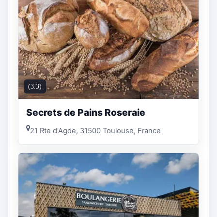
(3.3)
Secrets de Pains Roseraie
21 Rte d'Agde, 31500 Toulouse, France