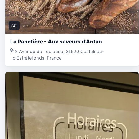
(4)
La Panetière - Aux saveurs d'Antan
12 Avenue de Toulouse, 31620 Castelnau-
d'Estrétefonds, France