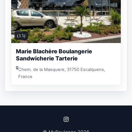
(3.5)
Marie Blachère Boulangerie
Sandwicherie Tarterie
Chem. de la Masquere, 31750 Escalquens,
France
© MyBoulange 2026