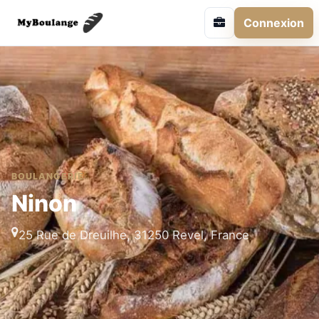
Connexion
BOULANGERIE
Ninon
25 Rue de Dreuilhe, 31250 Revel, France