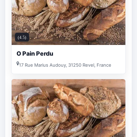
(4.5)
O Pain Perdu
17 Rue Marius Audouy, 31250 Revel, France