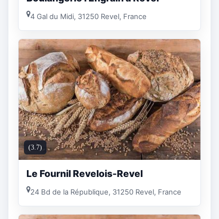
4 Gal du Midi, 31250 Revel, France
(3.7)
Le Fournil Revelois-Revel
24 Bd de la République, 31250 Revel, France