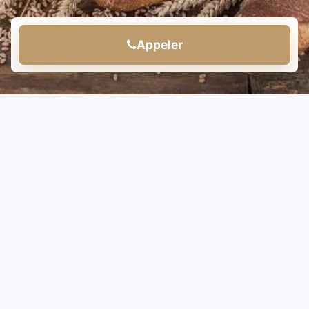
Appeler