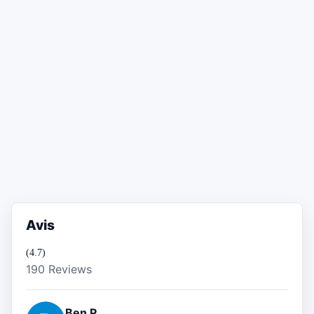
Avis
(4.7)
190 Reviews
Ben P.