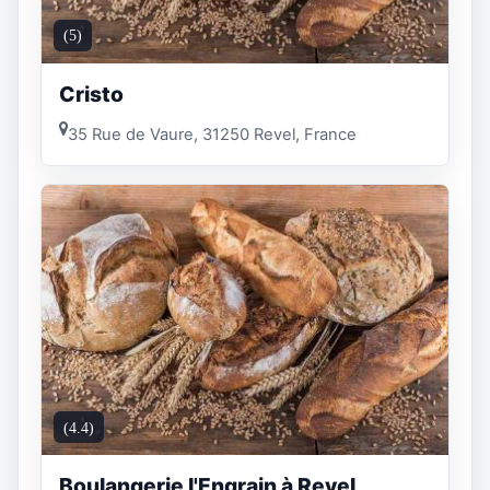
(5)
Cristo
35 Rue de Vaure, 31250 Revel, France
(4.4)
Boulangerie l'Engrain à Revel