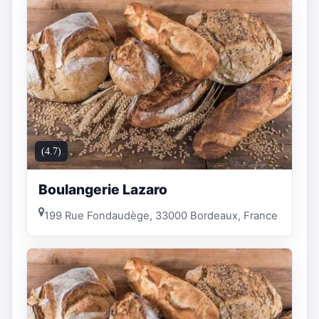
(4.7)
Boulangerie Lazaro
199 Rue Fondaudège, 33000 Bordeaux, France