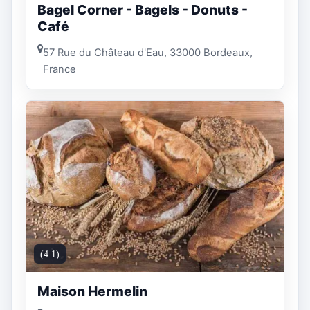
Bagel Corner - Bagels - Donuts -
Café
57 Rue du Château d'Eau, 33000 Bordeaux,
France
(4.1)
Maison Hermelin