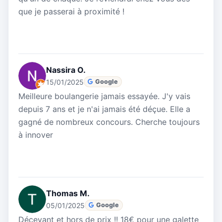
que je passerai à proximité !
Nassira O.
15/01/2025
Google
Meilleure boulangerie jamais essayée. J'y vais
depuis 7 ans et je n'ai jamais été déçue. Elle a
gagné de nombreux concours. Cherche toujours
à innover
Thomas M.
05/01/2025
Google
Décevant et hors de prix !! 18€ pour une galette