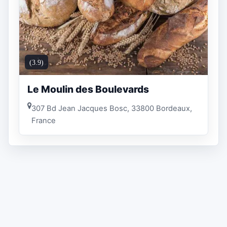
(3.9)
Le Moulin des Boulevards
307 Bd Jean Jacques Bosc, 33800 Bordeaux,
France