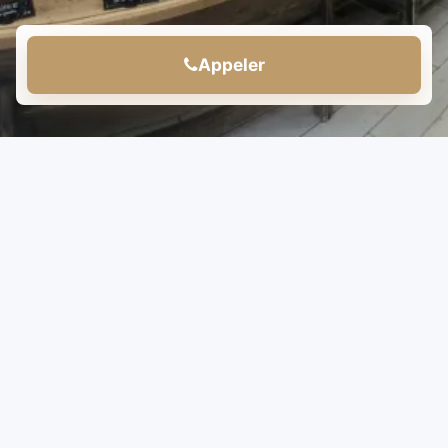
Appeler