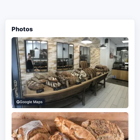
Photos
Google Maps