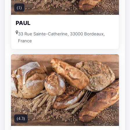
(1)
PAUL
33 Rue Sainte-Catherine, 33000 Bordeaux,
France
(4.3)