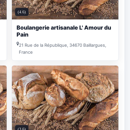
(4.6)
Boulangerie artisanale L' Amour du
Pain
21 Rue de la République, 34670 Baillargues,
France
(3.6)