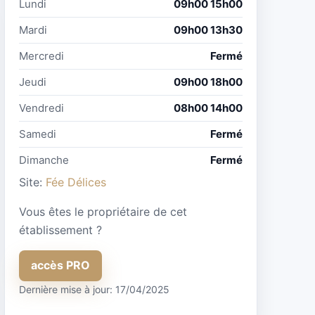
Lundi
09h00 15h00
Mardi
09h00 13h30
Mercredi
Fermé
Jeudi
09h00 18h00
Vendredi
08h00 14h00
Samedi
Fermé
Dimanche
Fermé
Site:
Fée Délices
Vous êtes le propriétaire de cet
établissement ?
accès PRO
Dernière mise à jour: 17/04/2025