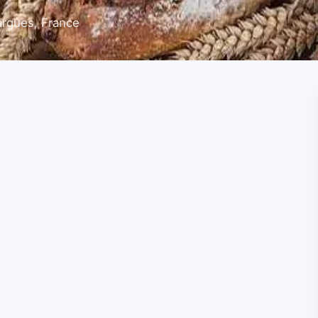
argues, France