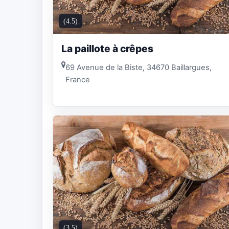
(4.5)
La paillote à crêpes
69 Avenue de la Biste, 34670 Baillargues,
France
(3.5)