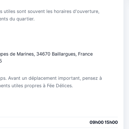
s utiles sont souvent les horaires d'ouverture,
ients du quartier.
oupes de Marines, 34670 Baillargues, France
5
mps. Avant un déplacement important, pensez à
ments utiles propres à Fée Délices.
09h00 15h00