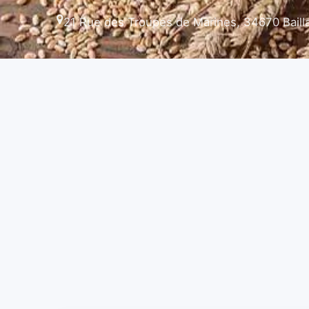
21 Rue des Troupes de Marines, 34670 Baill