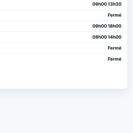
09h00 13h30
Fermé
09h00 18h00
08h00 14h00
Fermé
Fermé