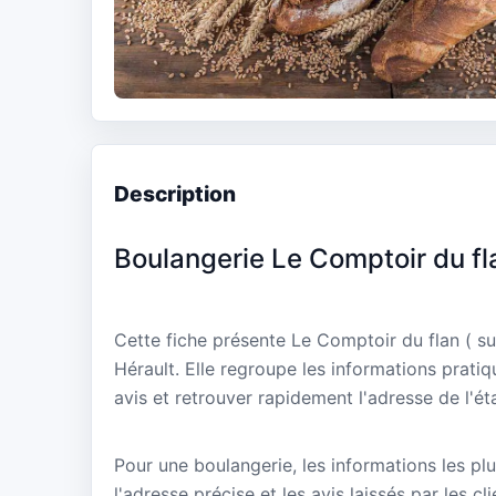
Description
Boulangerie Le Comptoir du f
Cette fiche présente Le Comptoir du flan ( 
Hérault. Elle regroupe les informations prati
avis et retrouver rapidement l'adresse de l'ét
Pour une boulangerie, les informations les plu
l'adresse précise et les avis laissés par les cl