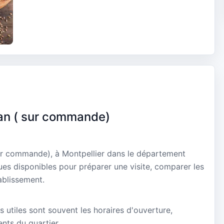
lan ( sur commande)
sur commande), à Montpellier dans le département
ques disponibles pour préparer une visite, comparer les
ablissement.
s utiles sont souvent les horaires d'ouverture,
ients du quartier.