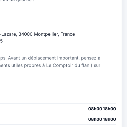
nt-Lazare, 34000 Montpellier, France
/5
mps. Avant un déplacement important, pensez à
ements utiles propres à Le Comptoir du flan ( sur
08h00 18h00
08h00 18h00