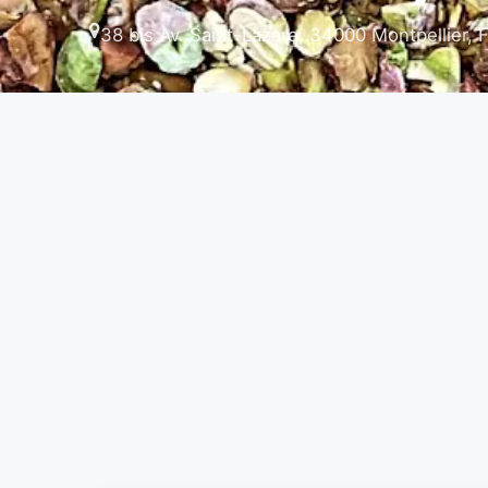
38 bis Av. Saint-Lazare, 34000 Montpellier, 