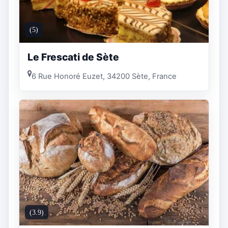
(5)
Le Frescati de Sète
6 Rue Honoré Euzet, 34200 Sète, France
(3.9)