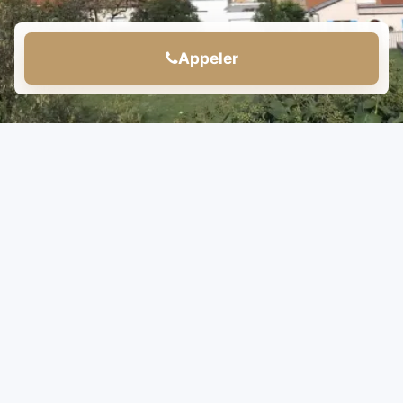
Appeler