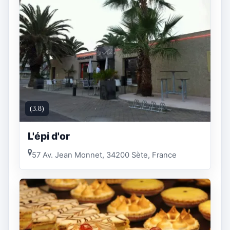
(3.8)
L'épi d'or
57 Av. Jean Monnet, 34200 Sète, France