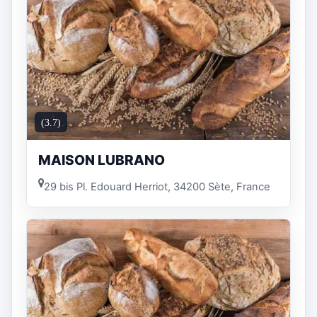
(3.7)
MAISON LUBRANO
29 bis Pl. Edouard Herriot, 34200 Sète, France