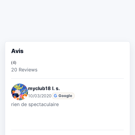
Avis
(4)
20 Reviews
myclub18 l. s.
10/03/2020
Google
rien de spectaculaire