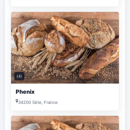
(4)
Phenix
34200 Sète, France