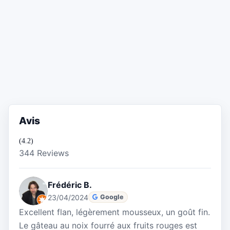
Avis
(4.2)
344 Reviews
Frédéric B.
23/04/2024
Google
Excellent flan, légèrement mousseux, un goût fin.
Le gâteau au noix fourré aux fruits rouges est