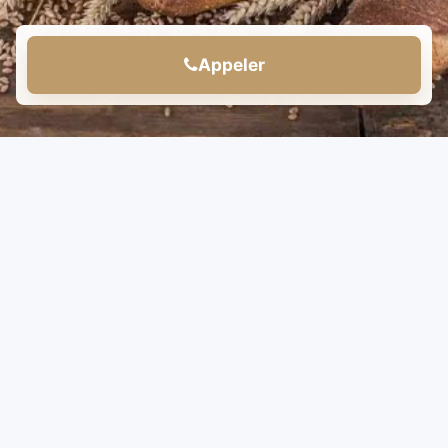
Appeler