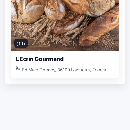
(4.1)
L'Ecrin Gourmand
5 Bd Marx Dormoy, 36100 Issoudun, France