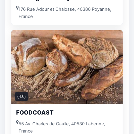
176 Rue Adour et Chalosse, 40380 Poyanne,
France
(4.6)
FOODCOAST
55 Av. Charles de Gaulle, 40530 Labenne,
France