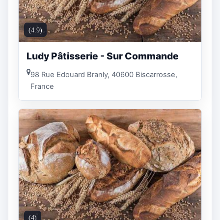
(4.9)
Ludy Pâtisserie - Sur Commande
98 Rue Edouard Branly, 40600 Biscarrosse,
France
(4)