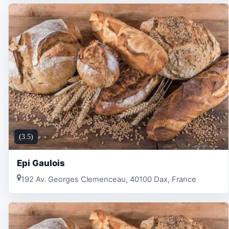
(3.5)
Epi Gaulois
192 Av. Georges Clemenceau, 40100 Dax, France