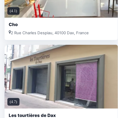
(4.1)
Cho
2 Rue Charles Despiau, 40100 Dax, France
(4.7)
Les tourtières de Dax