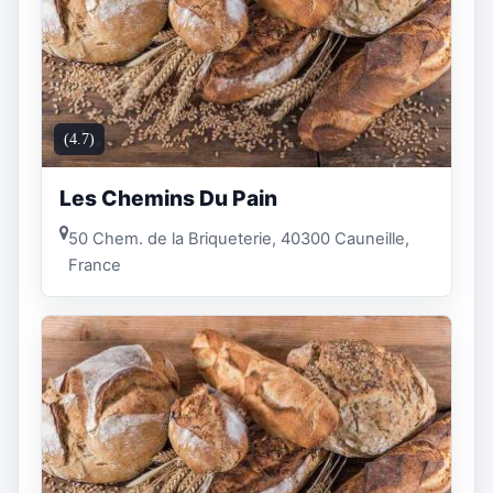
(4.7)
Les Chemins Du Pain
50 Chem. de la Briqueterie, 40300 Cauneille,
France