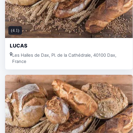
(4.1)
LUCAS
Les Halles de Dax, Pl. de la Cathédrale, 40100 Dax,
France