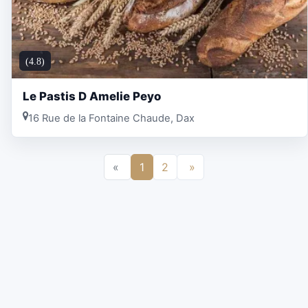
(4.8)
Le Pastis D Amelie Peyo
16 Rue de la Fontaine Chaude, Dax
«
1
2
»