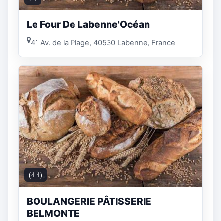
Le Four De Labenne'Océan
41 Av. de la Plage, 40530 Labenne, France
(4.4)
BOULANGERIE PÂTISSERIE
BELMONTE