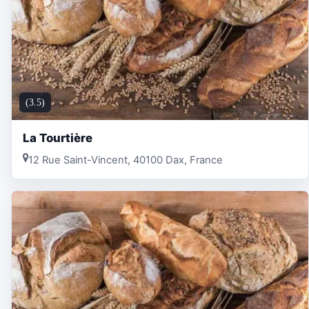
(3.5)
La Tourtière
12 Rue Saint-Vincent, 40100 Dax, France