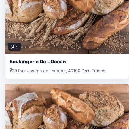
(4.7)
Boulangerie De L'Océan
30 Rue Joseph de Laurens, 40100 Dax, France