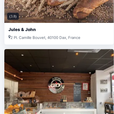
(3.8)
Jules & John
2 Pl. Camille Bouvet, 40100 Dax, France