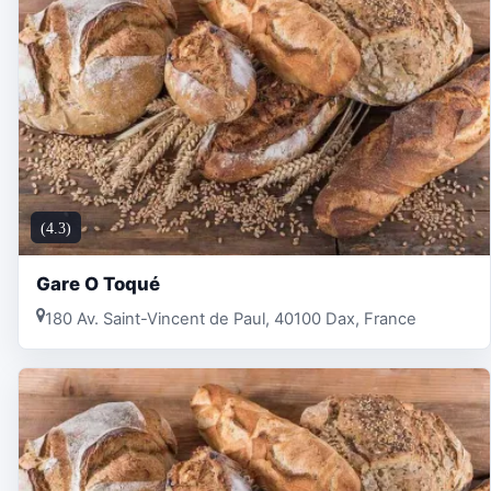
(4.3)
Gare O Toqué
180 Av. Saint-Vincent de Paul, 40100 Dax, France