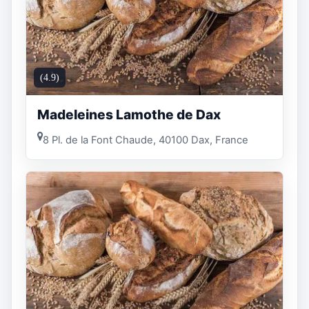
(4.9)
Madeleines Lamothe de Dax
8 Pl. de la Font Chaude, 40100 Dax, France