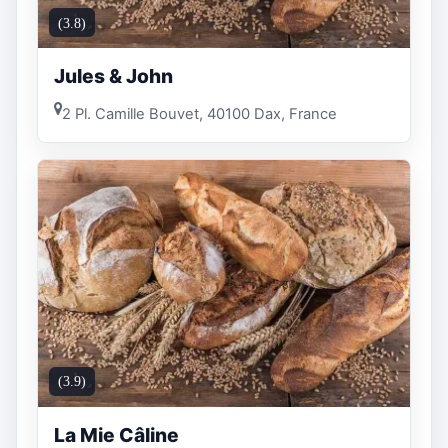
(3.8)
Jules & John
2 Pl. Camille Bouvet, 40100 Dax, France
(3.9)
La Mie Câline