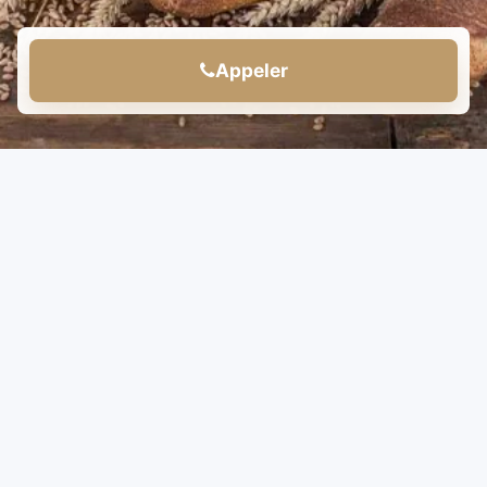
Appeler