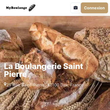
Connexion
BOULANGERIE
La Boulangerie Saint
Pierre
25 Rue Saint-Pierre, 40100 Dax, France