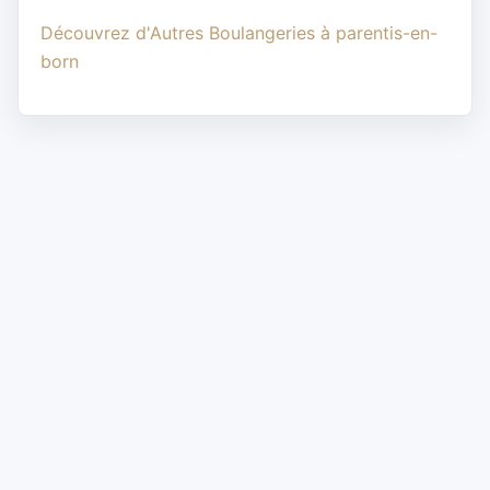
Découvrez d'Autres Boulangeries à parentis-en-
born