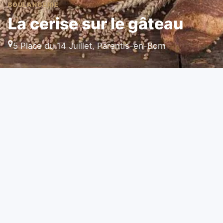
BOULANGERIE
La cerise sur le gâteau
5 Place du 14 Juillet, Parentis-en-Born