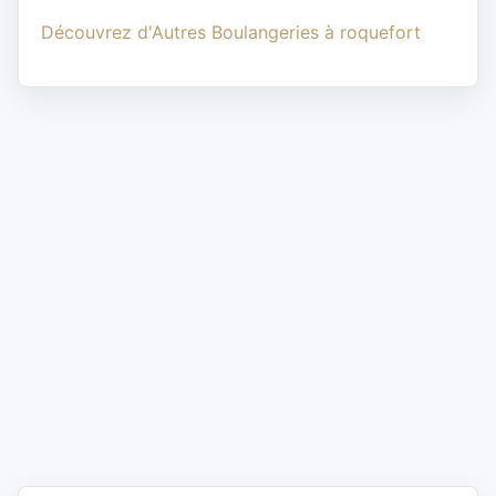
Découvrez d'Autres Boulangeries à roquefort