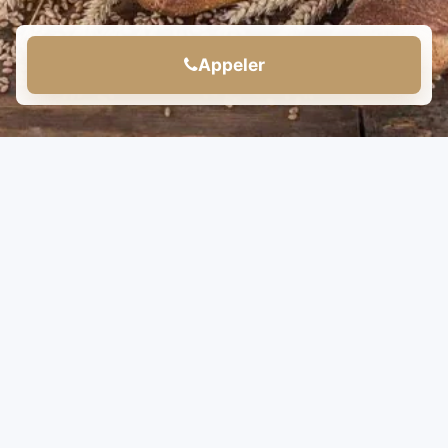
Appeler