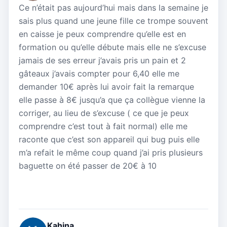
Ce n’était pas aujourd’hui mais dans la semaine je
sais plus quand une jeune fille ce trompe souvent
en caisse je peux comprendre qu’elle est en
formation ou qu’elle débute mais elle ne s’excuse
jamais de ses erreur j’avais pris un pain et 2
gâteaux j’avais compter pour 6,40 elle me
demander 10€ après lui avoir fait la remarque
elle passe à 8€ jusqu’a que ça collègue vienne la
corriger, au lieu de s’excuse ( ce que je peux
comprendre c’est tout à fait normal) elle me
raconte que c’est son appareil qui bug puis elle
m’a refait le même coup quand j’ai pris plusieurs
baguette on été passer de 20€ à 10
Kahina _.