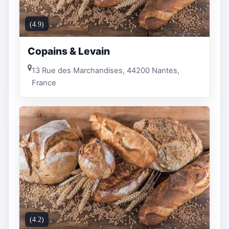
(4.9)
Copains & Levain
13 Rue des Marchandises, 44200 Nantes,
France
(4.2)