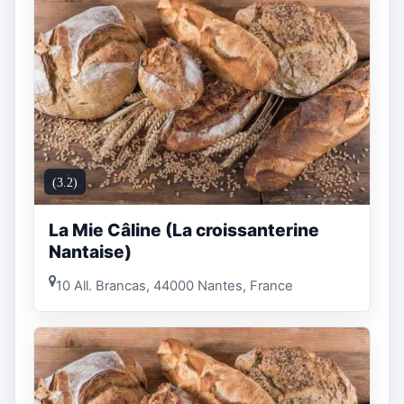
(3.2)
La Mie Câline (La croissanterine
Nantaise)
10 All. Brancas, 44000 Nantes, France