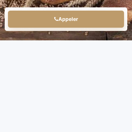
Appeler