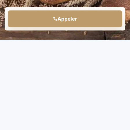
Appeler