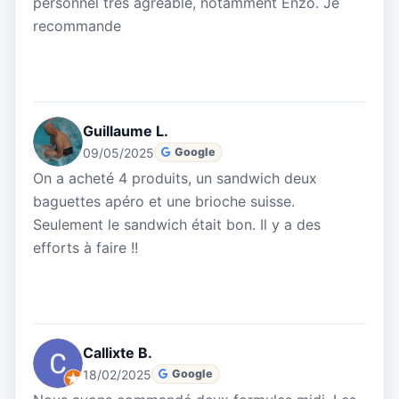
personnel très agréable, notamment Enzo. Je
recommande
Guillaume L.
09/05/2025
Google
On a acheté 4 produits, un sandwich deux
baguettes apéro et une brioche suisse.
Seulement le sandwich était bon. Il y a des
efforts à faire !!
Callixte B.
18/02/2025
Google