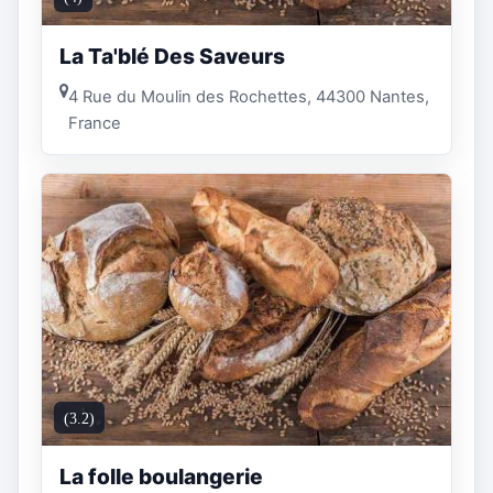
La Ta'blé Des Saveurs
4 Rue du Moulin des Rochettes, 44300 Nantes,
France
(3.2)
La folle boulangerie