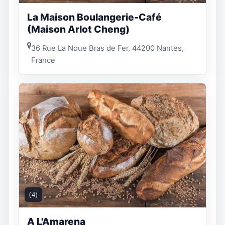
La Maison Boulangerie-Café
(Maison Arlot Cheng)
36 Rue La Noue Bras de Fer, 44200 Nantes,
France
(4)
A L'Amarena