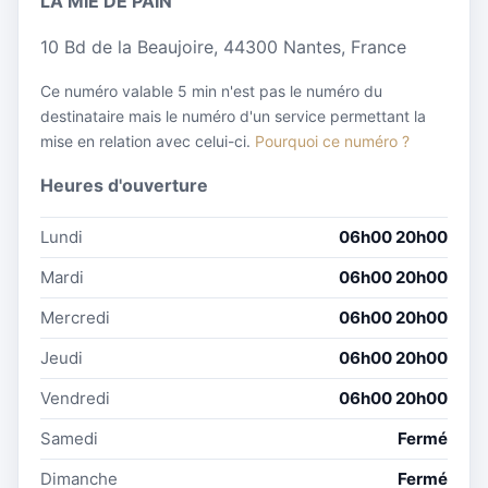
LA MIE DE PAIN
10 Bd de la Beaujoire, 44300 Nantes, France
Ce numéro valable 5 min n'est pas le numéro du
destinataire mais le numéro d'un service permettant la
mise en relation avec celui-ci.
Pourquoi ce numéro ?
Heures d'ouverture
Lundi
06h00 20h00
Mardi
06h00 20h00
Mercredi
06h00 20h00
Jeudi
06h00 20h00
Vendredi
06h00 20h00
Samedi
Fermé
Dimanche
Fermé