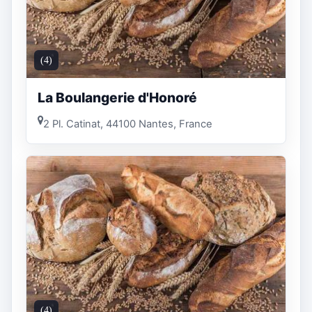
(4)
La Boulangerie d'Honoré
2 Pl. Catinat, 44100 Nantes, France
(4)