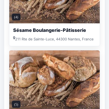
(4)
Sésame Boulangerie-Pâtisserie
211 Rte de Sainte-Luce, 44300 Nantes, France
(5)