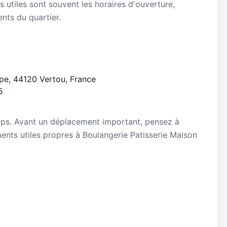
s utiles sont souvent les horaires d'ouverture,
ients du quartier.
ope, 44120 Vertou, France
5
mps. Avant un déplacement important, pensez à
ements utiles propres à Boulangerie Patisserie Maison