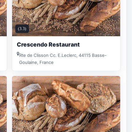
(3.3)
Crescendo Restaurant
Rte de Clisson Cc. E.Leclerc, 44115 Basse-
Goulaine, France