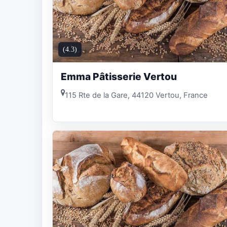
(4.3)
Emma Pâtisserie Vertou
115 Rte de la Gare, 44120 Vertou, France