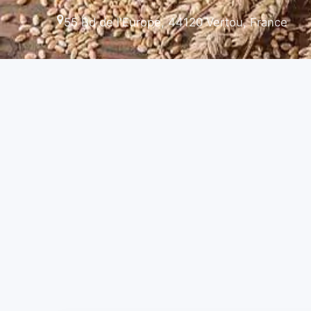
55 Bd de l'Europe, 44120 Vertou, France