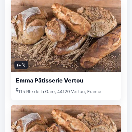
(4.3)
Emma Pâtisserie Vertou
115 Rte de la Gare, 44120 Vertou, France