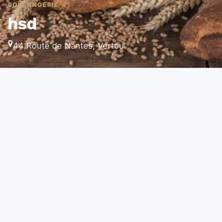
BOULANGERIE
hsd
44 Route de Nantes, Vertou