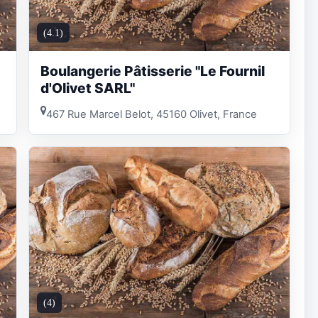
(4.1)
Boulangerie Pâtisserie "Le Fournil
d'Olivet SARL"
467 Rue Marcel Belot, 45160 Olivet, France
(4)