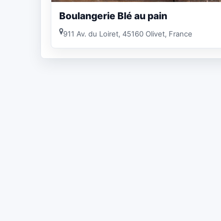
Boulangerie Blé au pain
911 Av. du Loiret, 45160 Olivet, France