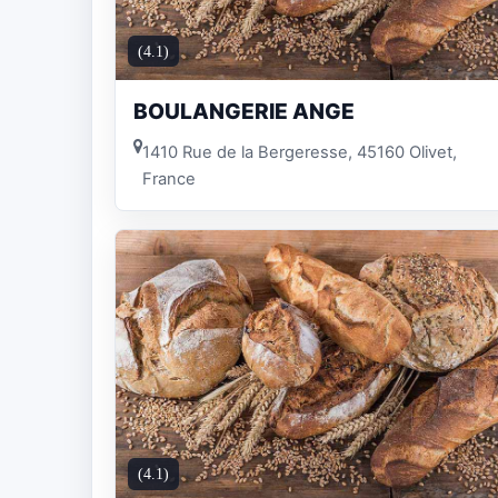
(4.1)
BOULANGERIE ANGE
1410 Rue de la Bergeresse, 45160 Olivet,
France
(4.1)