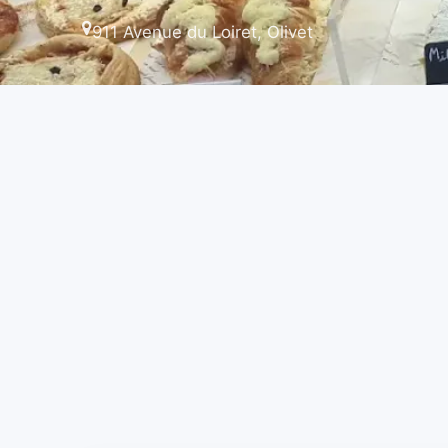
911 Avenue du Loiret, Olivet