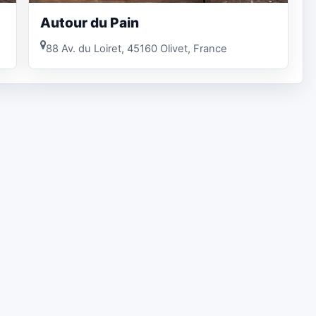
Autour du Pain
88 Av. du Loiret, 45160 Olivet, France