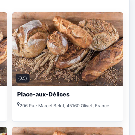
(3.9)
Place-aux-Délices
206 Rue Marcel Belot, 45160 Olivet, France