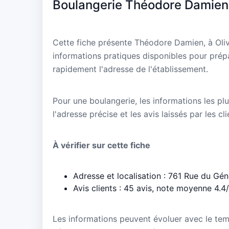
Boulangerie Théodore Damien
Cette fiche présente Théodore Damien, à Oliv
informations pratiques disponibles pour prépa
rapidement l'adresse de l'établissement.
Pour une boulangerie, les informations les plu
l'adresse précise et les avis laissés par les cl
À vérifier sur cette fiche
Adresse et localisation : 761 Rue du Gén
Avis clients : 45 avis, note moyenne 4.4
Les informations peuvent évoluer avec le te