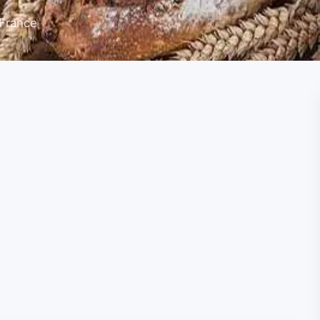
 France