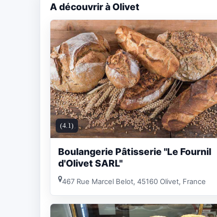
A découvrir à Olivet
(4.1)
Boulangerie Pâtisserie "Le Fournil
d'Olivet SARL"
467 Rue Marcel Belot, 45160 Olivet, France