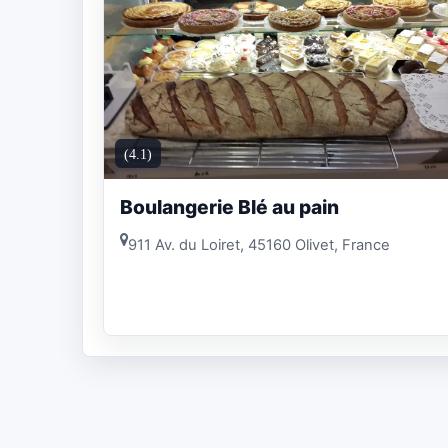
(4.1)
Boulangerie Blé au pain
911 Av. du Loiret, 45160 Olivet, France