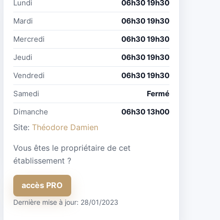
Lundi
06h30 19h30
Mardi
06h30 19h30
Mercredi
06h30 19h30
Jeudi
06h30 19h30
Vendredi
06h30 19h30
Samedi
Fermé
Dimanche
06h30 13h00
Site:
Théodore Damien
Vous êtes le propriétaire de cet
établissement ?
accès PRO
Dernière mise à jour: 28/01/2023