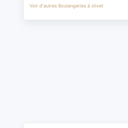
Voir d'autres Boulangeries à olivet