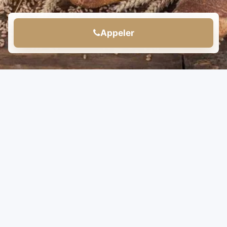
Appeler