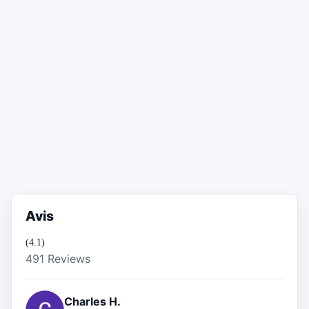
Avis
(4.1)
491 Reviews
Charles H.