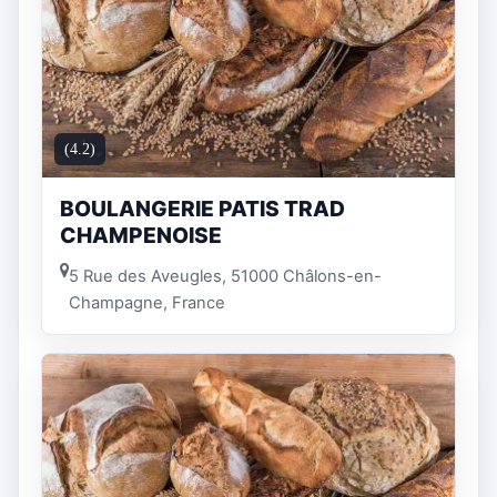
(4.2)
BOULANGERIE PATIS TRAD
CHAMPENOISE
5 Rue des Aveugles, 51000 Châlons-en-
Champagne, France