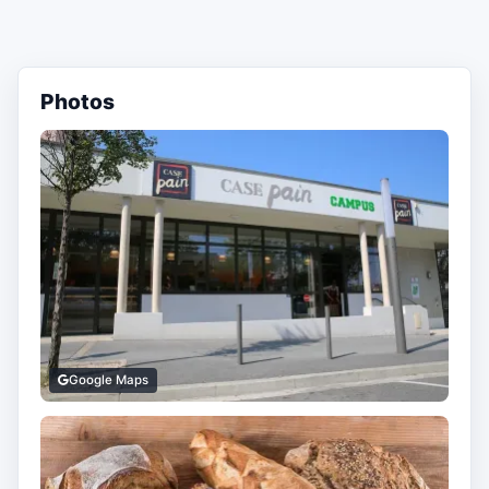
Photos
Google Maps