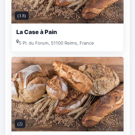
(3.8)
La Case à Pain
5 Pl. du Forum, 51100 Reims, France
(2)