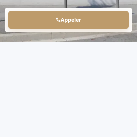
Appeler