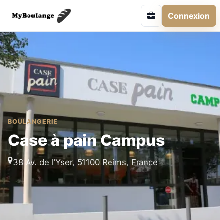
Connexion
BOULANGERIE
Case à pain Campus
38 Av. de l'Yser, 51100 Reims, France