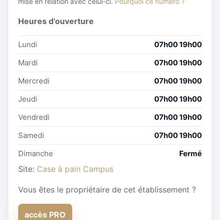
mise en relation avec celui-ci.
Pourquoi ce numéro ?
Heures d'ouverture
Lundi
07h00 19h00
Mardi
07h00 19h00
Mercredi
07h00 19h00
Jeudi
07h00 19h00
Vendredi
07h00 19h00
Samedi
07h00 19h00
Dimanche
Fermé
Site:
Case à pain Campus
Vous êtes le propriétaire de cet établissement ?
accès PRO