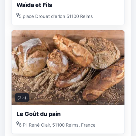
Waïda et Fils
5 place Drouet d'erlon 51100 Reims
(3.3)
Le Goût du pain
6 Pl. René Clair, 51100 Reims, France