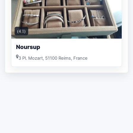
(4.1)
Noursup
3 Pl. Mozart, 51100 Reims, France