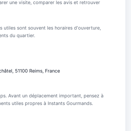
rer une visite, comparer les avis et retrouver
s utiles sont souvent les horaires d'ouverture,
ients du quartier.
châtel, 51100 Reims, France
mps. Avant un déplacement important, pensez à
ements utiles propres à Instants Gourmands.