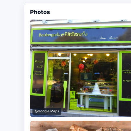
Photos
Google Maps