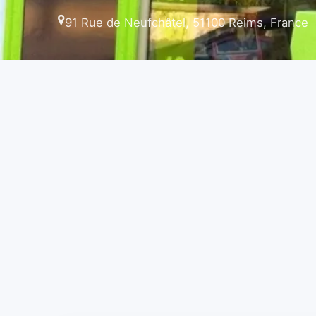
91 Rue de Neufchâtel, 51100 Reims, France