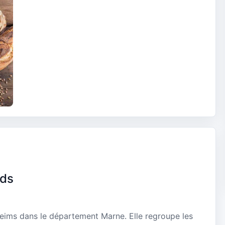
nds
eims dans le département Marne. Elle regroupe les