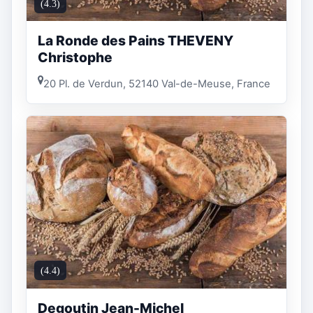
(4.3)
La Ronde des Pains THEVENY
Christophe
20 Pl. de Verdun, 52140 Val-de-Meuse, France
(4.4)
Degoutin Jean-Michel